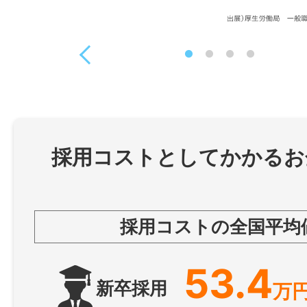
採用コストとしてかかるお
採用コストの全国平均
53.4
新卒採用
万