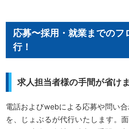
応募〜採用・就業までのフ
行！
求人担当者様の手間が省け
電話およびwebによる応募や問い
を、じょぶるが代行いたします。面