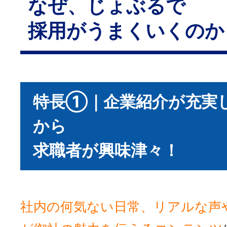
なぜ、じょぶるで
採用がうまくいくのか
特長①｜企業紹介が充実
から
求職者が興味津々！
社内の何気ない日常、リアルな声