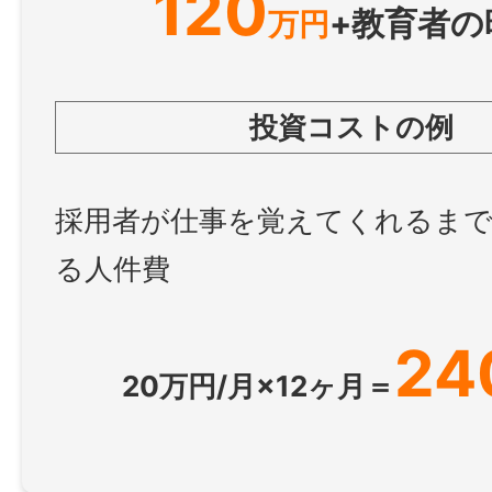
120
+教育者の
万円
投資コストの例
採用者が仕事を覚えてくれるま
る人件費
24
20万円/月×12ヶ月＝