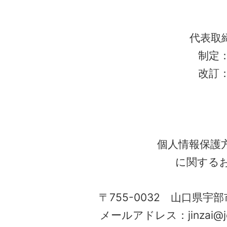
代表取
制定：
改訂：
個人情報保護
に関する
〒755-0032 山口県宇部
メールアドレス：jinzai@job