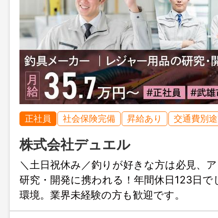
正社員
社会保険完備
昇給あり
交通費別途
株式会社デュエル
＼土日祝休み／釣りが好きな方は必見、ア
研究・開発に携われる！年間休日123日
環境。業界未経験の方も歓迎です。