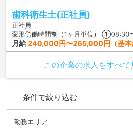
歯科衛生士(正社員)
正社員
変形労働時間制（1ヶ月単位） ①08:30〜18:00 ②09:00〜18:30 ①は始業前の清掃のために30分早くなっており、週1～2回程度は①の
月給
240,000円〜265,000円（基本給＋資格手当＋固定残業代） 【給与詳細】 基本給：230,000円〜250,000円 資格手当：
この企業の求人をすべて
条件で絞り込む
勤務エリア