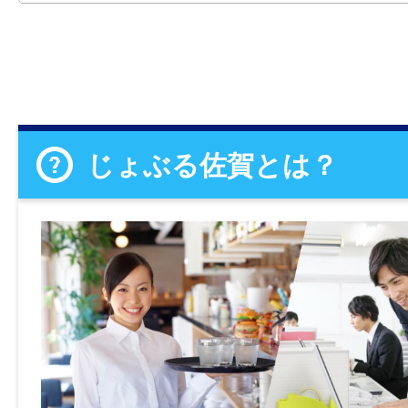
じょぶる佐賀とは？