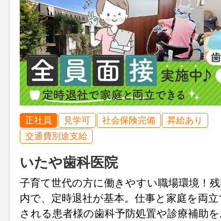
正社員
見学可
社会保険完備
昇給あり
交通費別途支給
いたや歯科医院
子育て世代の方に働きやすい職場環境！残
内で、定時退社が基本。仕事と家庭を両立
される患者様の歯科予防処置や診療補助を