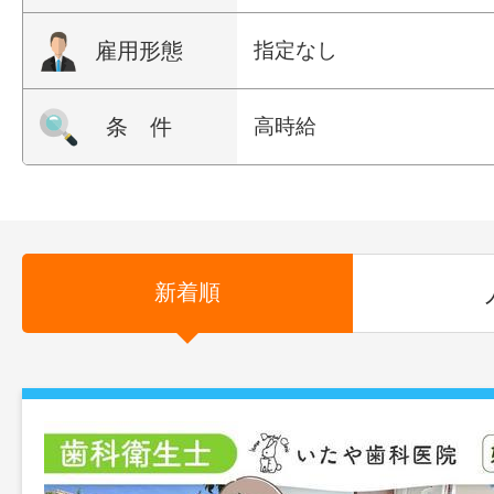
雇用形態
指定なし
条 件
高時給
新着順