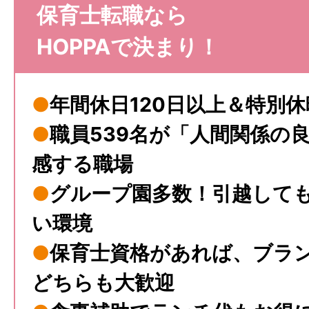
保育士転職なら
HOPPAで決まり！
●
年間休日120日以上＆特別
●
職員539名が「人間関係の
感する職場
●
グループ園多数！引越して
い環境
●
保育士資格があれば、ブラ
どちらも大歓迎