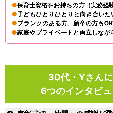
●
保育士資格をお持ちの方（実務経
●
子どもひとりひとりと向き合いた
●
ブランクのある方、新卒の方もO
●
家庭やプライベートと両立しなが
30代・Yさん
6つのインタビュ