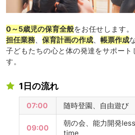
0～5歳児の保育全般
をお任せします。
担任業務
、
保育計画の作成
、
帳票作成
子どもたちの心と体の発達をサポート
す。
1日の流れ
07:00
随時登園、自由遊び
朝の会、能力開発lesso
09:00
time