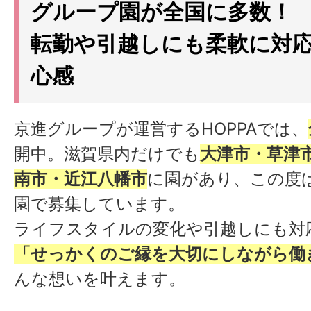
グループ園が全国に多数！
転勤や引越しにも柔軟に対
心感
京進グループが運営するHOPPAでは、
開中。滋賀県内だけでも
大津市・草津
南市・近江八幡市
に園があり、この度は
園で募集しています。
ライフスタイルの変化や引越しにも対
「せっかくのご縁を大切にしながら働
んな想いを叶えます。