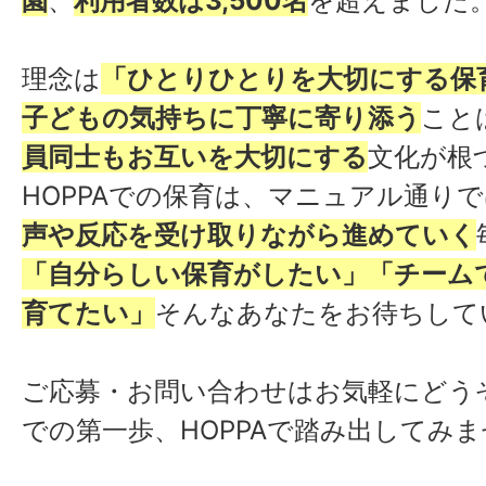
園
、
利用者数は3,500名
を超えました
理念は
「ひとりひとりを大切にする保
子どもの気持ちに丁寧に寄り添う
こと
員同士もお互いを大切にする
文化が根
HOPPAでの保育は、マニュアル通り
声や反応を受け取りながら進めていく
「自分らしい保育がしたい」「チーム
育てたい」
そんなあなたをお待ちして
ご応募・お問い合わせはお気軽にどう
での第一歩、HOPPAで踏み出してみ