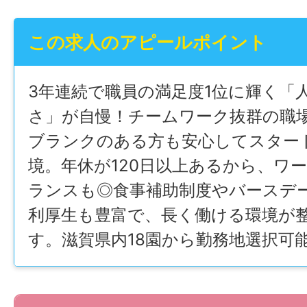
この求人のアピールポイント
3年連続で職員の満足度1位に輝く「
さ」が自慢！チームワーク抜群の職
ブランクのある方も安心してスター
境。年休が120日以上あるから、ワ
ランスも◎食事補助制度やバースデ
利厚生も豊富で、長く働ける環境が
す。滋賀県内18園から勤務地選択可