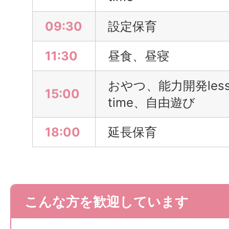
09:30
設定保育
11:30
昼食、昼寝
おやつ、能力開発lesso
15:00
time、自由遊び
18:00
延長保育
こんな方を歓迎しています