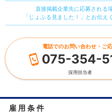
直接掲載企業先に応募される
「じょぶる見ました！」とお伝え
電話でのお問い合わせ・ご
075-354-5
採用担当者
雇 用 条 件