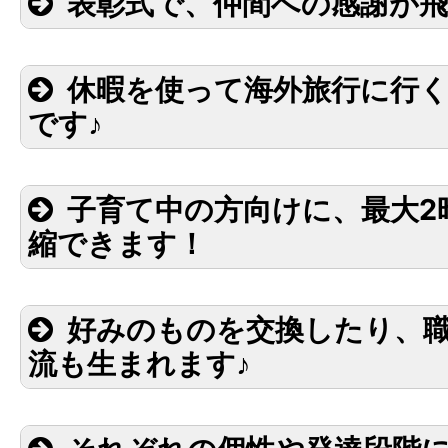
表彰式で、仲間への感謝が
休暇を使って海外旅行に行
です♪
子育て中の方向けに、最大2
口々に仲
縮できます！
えるんです
海
好みのものを交換したり、
流も生まれます♪