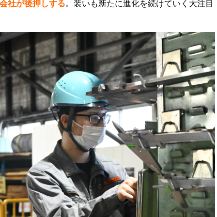
会社が後押しする
。装いも新たに進化を続けていく大注目