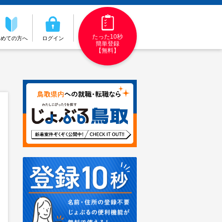
たった10秒
初めての方へ
ログイン
簡単登録
【無料】