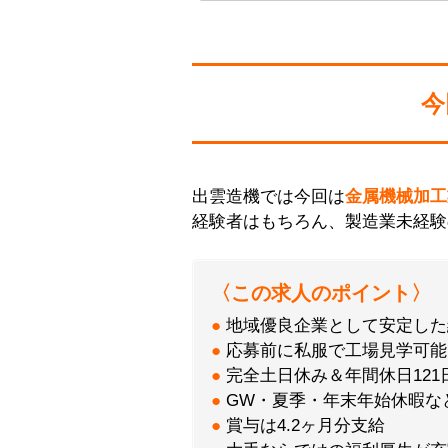
今
出雲造機では今回は
金属機械加工
経験者はもちろん、製造業未経験
〈この求人のポイント〉
●
地域優良企業として安定した
●
応募前に私服で工場見学可能
●
完全土日休み＆年間休日121
●
GW・夏季・年末年始休暇な
●
賞与は4.2ヶ月分支給