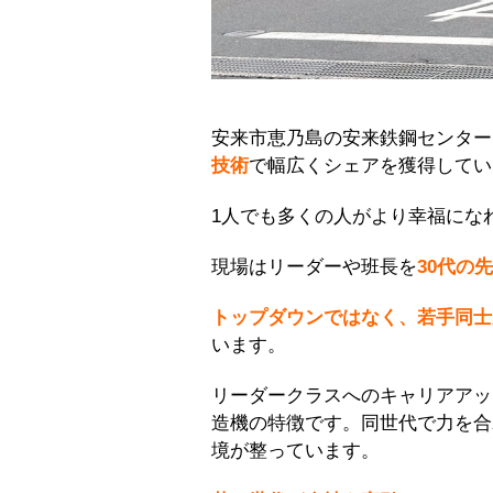
安来市恵乃島の安来鉄鋼センター
技術
で幅広くシェアを獲得してい
1人でも多くの人がより幸福にな
現場はリーダーや班長を
30代の
トップダウンではなく、若手同士
います。
リーダークラスへのキャリアアッ
造機の特徴です。同世代で力を合
境が整っています。