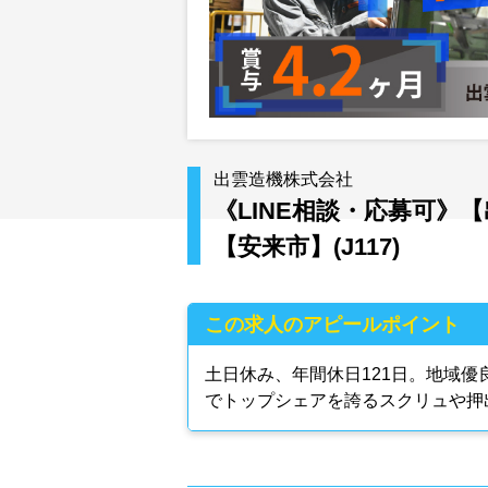
出雲造機株式会社
《LINE相談・応募可》
【安来市】(J117)
この求人のアピールポイント
土日休み、年間休日121日。地域
でトップシェアを誇るスクリュや押