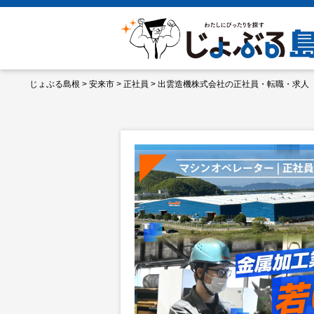
じょぶる島根
>
安来市
>
正社員
>
出雲造機株式会社の正社員・転職・求人