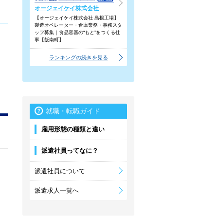
オージェイケイ株式会社
【オージェイケイ株式会社 島根工場】
製造オペレーター・倉庫業務・事務スタ
ッフ募集｜食品容器の“もと”をつくる仕
事【飯南町】
ランキングの続きを見る
就職・転職ガイド
雇用形態の種類と違い
派遣社員ってなに？
派遣社員について
派遣求人一覧へ