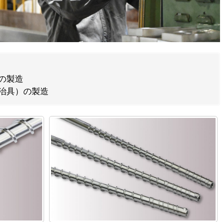
の製造
治具）の製造