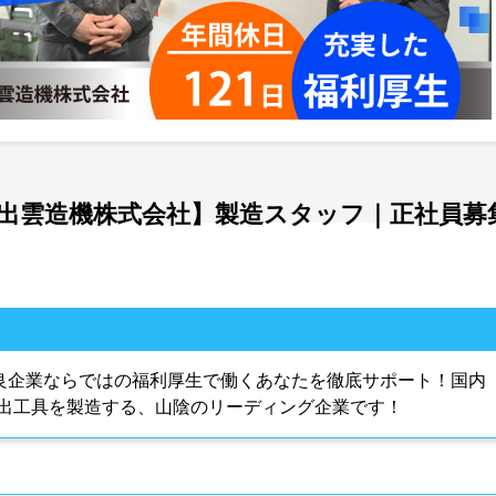
【出雲造機株式会社】製造スタッフ｜正社員募
優良企業ならではの福利厚生で働くあなたを徹底サポート！国内
出工具を製造する、山陰のリーディング企業です！