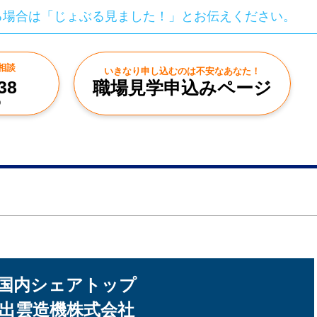
る場合は「じょぶる見ました！」とお伝えください。
相談
いきなり申し込むのは不安なあなた！
38
職場見学申込みページ
0
国内シェアトップ
出雲造機株式会社