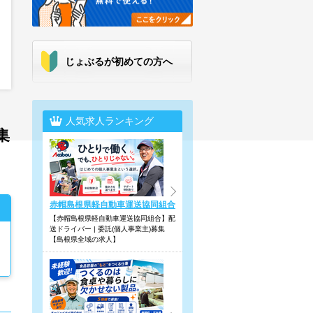
じょぶるが初めての方へ
人気求人ランキング
集
赤帽島根県軽自動車運送協同組合
【赤帽島根県軽自動車運送協同組合】配
送ドライバー | 委託(個人事業主)募集
【島根県全域の求人】