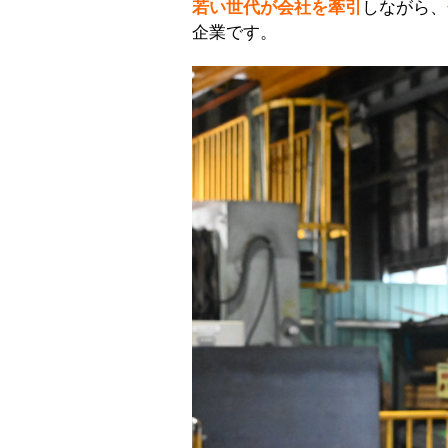
若い世代が会社を牽引
しながら、
企業です。