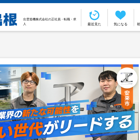
出雲造機株式会社の正社員・転職・求
人
最近見た
気になる