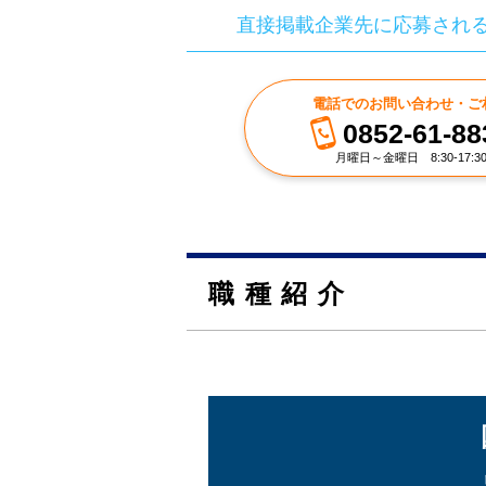
直接掲載企業先に応募され
電話でのお問い合わせ・ご
0852-61-88
月曜日～金曜日 8:30-17:3
職種紹介