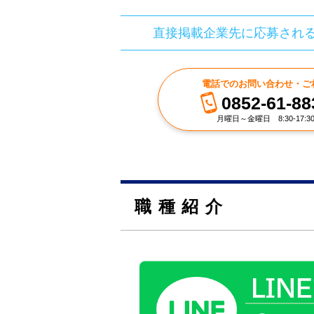
直接掲載企業先に応募され
電話でのお問い合わせ・ご
0852-61-88
月曜日～金曜日 8:30-17:3
職種紹介