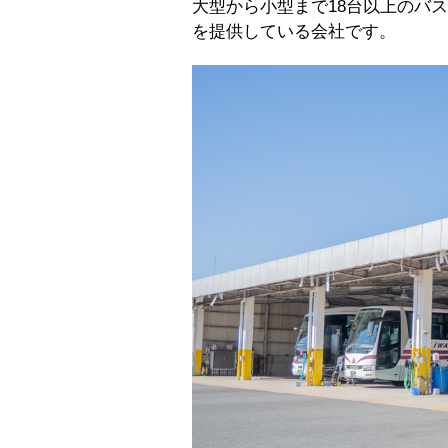
大型から小型まで18台以上のバ
を提供している会社です。