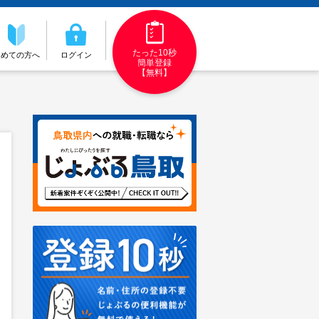
たった10秒
初めての方へ
ログイン
簡単登録
【無料】