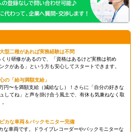
大型二種があれば実務経験は不問
っくり研修があるので、「資格はあるけど実務は初め
ンクがある」という方も安心してスタートできます。
心の「給与満額支給」
2万円〜を満額支給（減給なし）！さらに「自分の好きな
ュしてね」と声を掛け合う風土で、有休も気兼ねなく取
）。
ピカな車両＆バックモニター完備
カな車両です。ドライブレコーダーやバックモニターな