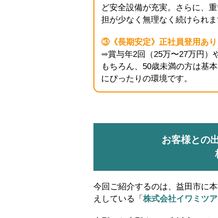
ど安全設備が充実。さらに、重
担が少なく無理なく続けられま
③《長期安定》正社員登用あり
➡
賞与年2回（25万〜27万円
もちろん、50歳未満の方は基
にぴったりの環境です。
お客様との
今回ご紹介するのは、益田市に本
えしている「
株式会社イワミツア