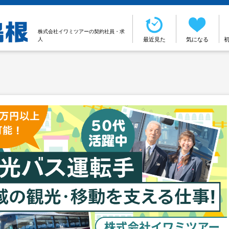
株式会社イワミツアーの契約社員・求
人
最近見た
気になる