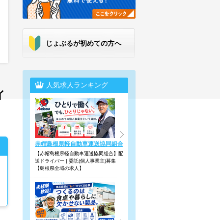
じょぶるが初めての方へ
人気求人ランキング
イ
赤帽島根県軽自動車運送協同組合
【赤帽島根県軽自動車運送協同組合】配
送ドライバー | 委託(個人事業主)募集
【島根県全域の求人】