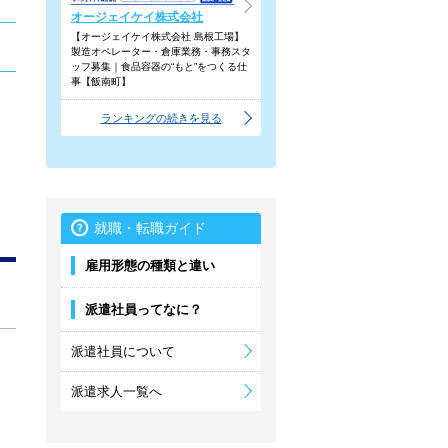
オージェイケイ株式会社
【オージェイケイ株式会社 島根工場】
製造オペレーター・倉庫業務・事務スタ
ッフ募集｜食品容器の“もと”をつくる仕
事【飯南町】
ランキングの続きを見る
就職・転職ガイド
雇用形態の種類と違い
派遣社員ってなに？
派遣社員について
派遣求人一覧へ