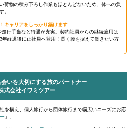
い荷物の積み下ろし作業もほとんどないため、体への負
す。
！キャリアをしっかり築けます
）や走行手当など待遇が充実。契約社員からの継続雇用は
本3年経過後に正社員へ登用！長く腰を据えて働きたい方
出会いを大切にする旅のパートナー
株式会社イワミツアー
社を構え、個人旅行から団体旅行まで幅広いニーズにお応
ー
」。