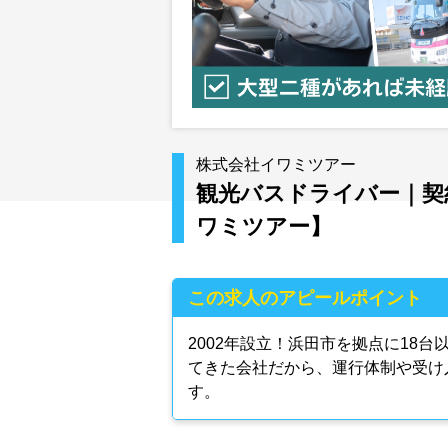
株式会社イワミツアー
観光バスドライバー｜契
ワミツアー】
この求人のアピールポイント
2002年設立！浜田市を拠点に18
てきた会社だから、運行体制や受け
す。