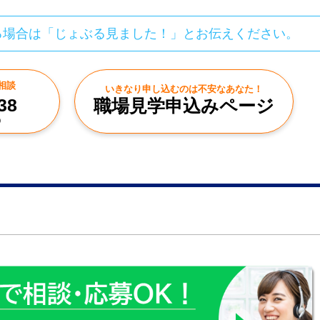
る場合は「じょぶる見ました！」とお伝えください。
相談
いきなり申し込むのは不安なあなた！
38
職場見学申込みページ
0