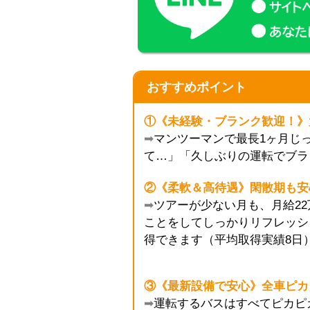
おすすめポイント
①《未経験・ブランク歓迎！》
➡
マンツーマンで最長1ヶ月じ
て…」「久しぶりの運転でブラ
②《柔軟＆高待遇》閑散期も安
➡
ツアーが少ない月も、月給2
ことをしてしっかりリフレッシ
得できます（平均取得実績8日
③《最新設備で安心》全車ピカ
➡
運転するバスはすべてピカピ