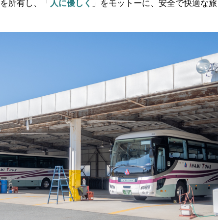
スを所有し、「
人に優しく
」をモットーに、安全で快適な旅