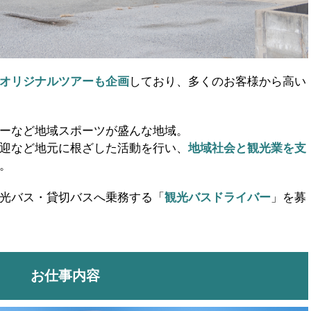
オリジナルツアーも企画
しており、多くのお客様から高い
ーなど地域スポーツが盛んな地域。
迎など地元に根ざした活動を行い、
地域社会と観光業を支
。
光バス・貸切バスへ乗務する「
観光バスドライバー
」を募
お仕事内容