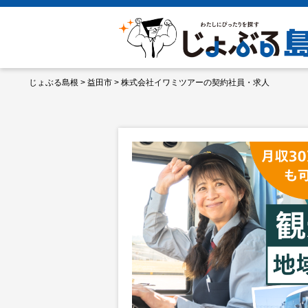
じょぶる島根
>
益田市
>
株式会社イワミツアーの契約社員・求人