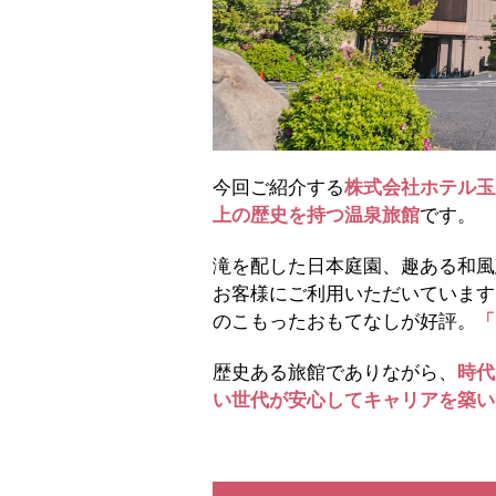
今回ご紹介する
株式会社ホテル玉
上の歴史を持つ温泉旅館
です。
滝を配した日本庭園、趣ある和風
お客様にご利用いただいています
のこもったおもてなしが好評。
「
歴史ある旅館でありながら、
時代
い世代が安心してキャリアを築い