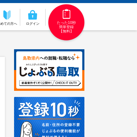
たった10秒
初めての方へ
ログイン
簡単登録
【無料】