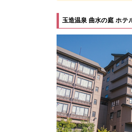
玉造温泉 曲水の庭 ホテ