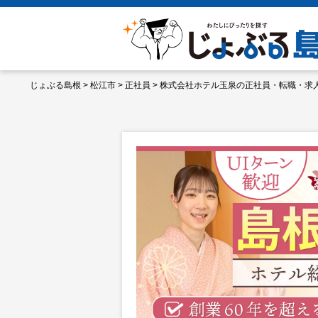
じょぶる島根
>
松江市
>
正社員
>
株式会社ホテル玉泉の正社員・転職・求