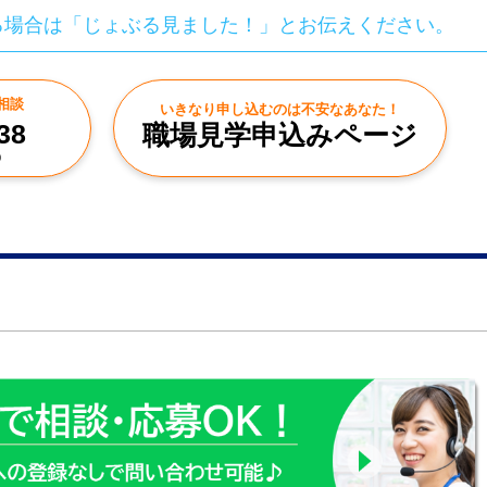
る場合は「じょぶる見ました！」とお伝えください。
相談
いきなり申し込むのは不安なあなた！
38
職場見学申込みページ
0