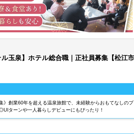
ホテル玉泉】ホテル総合職｜正社員募集【松江
集》創業60年を超える温泉旅館で、未経験からおもてなしのプ
◎UIターンや一人暮らしデビューにもぴったり！