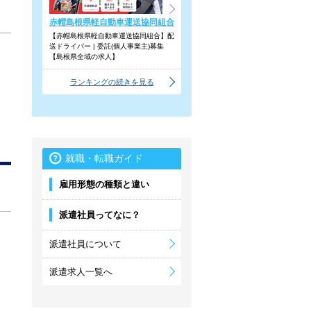
赤帽島根県軽自動車運送協同組合
【赤帽島根県軽自動車運送協同組合】配
送ドライバー | 委託(個人事業主)募集
【島根県全域の求人】
ランキングの続きを見る
就職・転職ガイド
雇用形態の種類と違い
派遣社員ってなに？
派遣社員について
派遣求人一覧へ