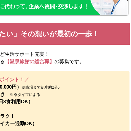
たい」その想いが最初の一歩！
ど生活サポート充実！
る
【温泉旅館の総合職】
の募集です。
ポイント！／
,000円）
※職場まで徒歩約2分♪
付き
※寮タイプによる
日3食利用OK）
ラク！
イカー通勤OK）