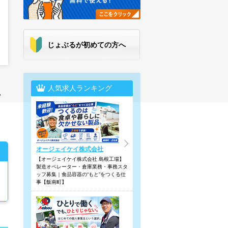
じょぶるが初めての方へ
人気求人ランキング
市
オージェイケイ株式会社
【オージェイケイ株式会社 島根工場】
製造オペレーター・倉庫業務・事務スタ
ッフ募集｜食品容器の“もと”をつくる仕
事【飯南町】