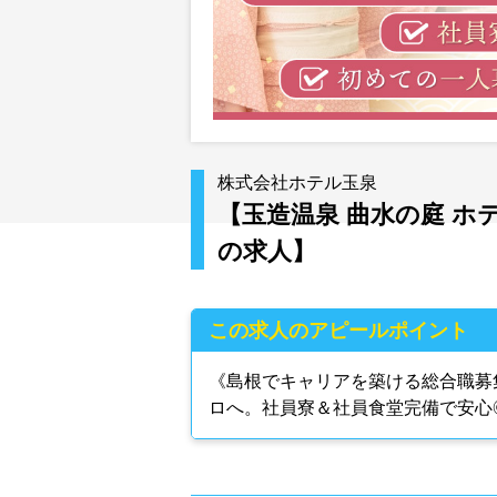
株式会社ホテル玉泉
【玉造温泉 曲水の庭 
の求人】
この求人のアピールポイント
《島根でキャリアを築ける総合職募
ロへ。社員寮＆社員食堂完備で安心