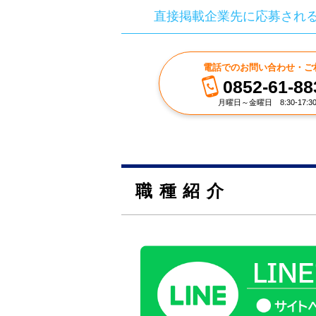
直接掲載企業先に応募され
電話でのお問い合わせ・ご
0852-61-88
月曜日～金曜日 8:30-17:3
職種紹介