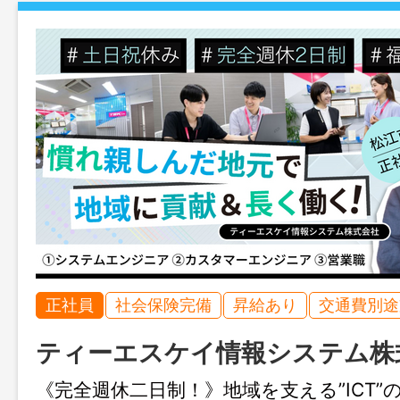
正社員
社会保険完備
昇給あり
交通費別途
ティーエスケイ情報システム株
《完全週休二日制！》地域を支える”ICT”