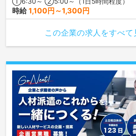
①6:30～ ②5:00～（1日5時間程度）
時給
1,100円～1,300円
この企業の求人をすべて