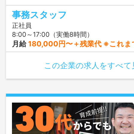
や動画編集、AI活用にも挑戦できる、前
事務スタッフ
りの仕事です。
正社員
8:00～17:00（実働8時間）
月給
180,000円〜＋残業代 ※これまでのご経験やスキルを考
この企業の求人をすべて