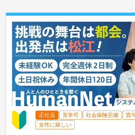
正社員
見学可
社会保険完備
賞
女性に嬉しい