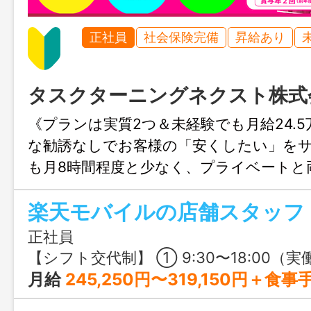
正社員
社会保険完備
昇給あり
タスクターニングネクスト株式
《プランは実質2つ＆未経験でも月給24.
な勧誘なしでお客様の「安くしたい」を
も月8時間程度と少なく、プライベートと
り稼げます◎
正社員
【シフト交代制】 ① 9:30〜18:00（実働7.5時間） ② 12:00〜
月給
245,250円〜319,150円＋食事手当・残業代 