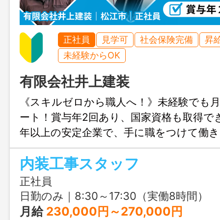
正社員
見学可
社会保険完備
昇
未経験からOK
有限会社井上建装
《スキルゼロから職人へ！》未経験でも月
ート！賞与年2回あり、国家資格も取得で
年以上の安定企業で、手に職をつけて働
内装工事スタッフ
正社員
日勤のみ｜8:30～17:30（実働8時間）
月給
230,000円～270,000円