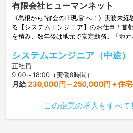
有限会社ヒューマンネット
《島根から“都会のIT現場”へ！》実務未
る【システムエンジニア】のお仕事！首
を積み、数年後は地元で安定勤務。「地元
い」「いつか島根に帰りたい」そんな想
システムエンジニア（中途）
います。
正社員
9:00～18:00（実働8時間）
月給
230,000円～250,000円＋住宅
この企業の求人をすべて