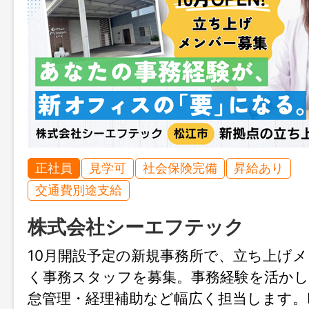
正社員
見学可
社会保険完備
昇給あり
交通費別途支給
株式会社シーエフテック
10月開設予定の新規事務所で、立ち上げ
く事務スタッフを募集。事務経験を活かし
怠管理・経理補助など幅広く担当します。Ins