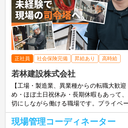
正社員
社会保険完備
昇給あり
高時給
若林建設株式会社
【工場・製造業、異業種からの転職大歓迎
め・ほぼ土日祝休み・長期休暇もあって、
切にしながら働ける職場です。プライベ
たい30代社員が多数活躍中！
現場管理コーディネーター