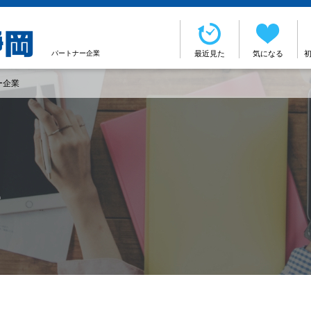
パートナー企業
最近見た
気になる
ー企業
r