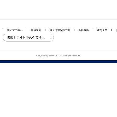
初めての方へ
利用規約
個人情報保護方針
会社概要
運営企業
掲載をご検討中の企業様へ
Copyright (c) Bewin Co., Ltd. All Rights Reserved.