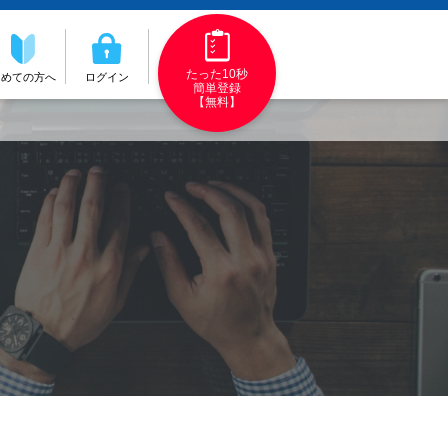
たった10秒
初めての方へ
ログイン
簡単登録
【無料】