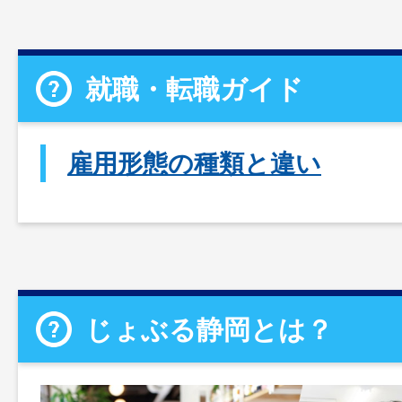
就職・転職ガイド
雇用形態の種類と違い
じょぶる静岡とは？