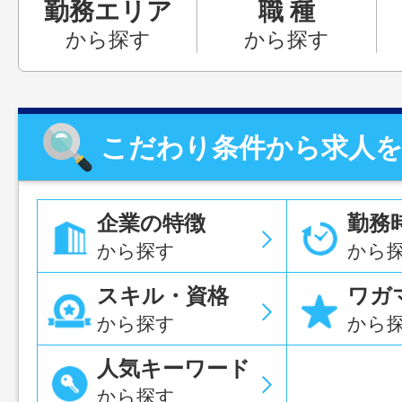
勤務エリア
職 種
から探す
から探す
こだわり条件から求人
企業の特徴
勤務
から探す
から
スキル・資格
ワガ
から探す
から
人気キーワード
から探す