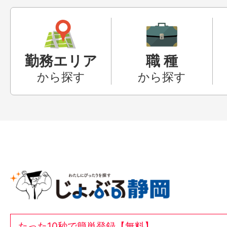
勤務エリア
職 種
から探す
から探す
たった10秒で簡単登録【無料】