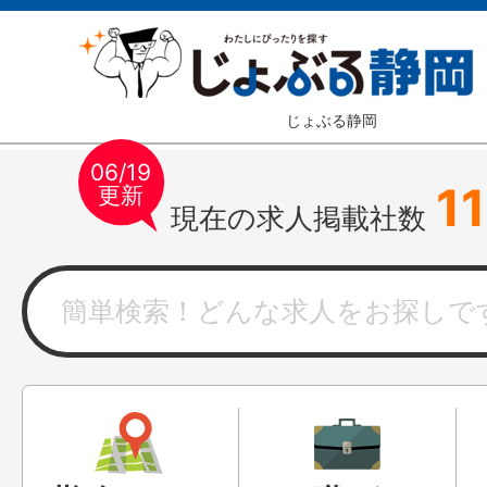
じょぶる静岡
06/19
1
更新
現在の求人掲載社数