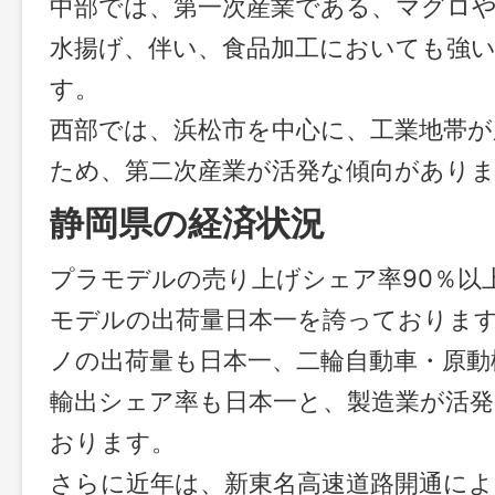
中部では、第一次産業である、マグロ
水揚げ、伴い、食品加工においても強
す。
西部では、浜松市を中心に、工業地帯
ため、第二次産業が活発な傾向があり
静岡県の経済状況
プラモデルの売り上げシェア率90％以
モデルの出荷量日本一を誇っておりま
ノの出荷量も日本一、二輪自動車・原動
輸出シェア率も日本一と、製造業が活
おります。
さらに近年は、新東名高速道路開通によ