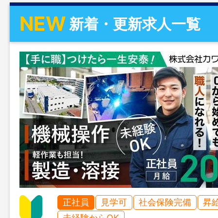
NEW
新着・更新求人一覧
正社員
見学可
社会保険完備
昇
未経験からOK