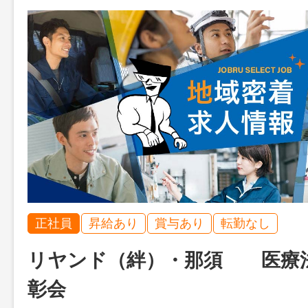
正社員
昇給あり
賞与あり
転勤なし
リヤンド（絆）・那須 医療
彰会