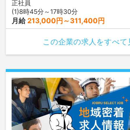
変更なし
正社員
(1)8時45分～17時30分
月給
213,000円～311,400円
この企業の求人をすべて