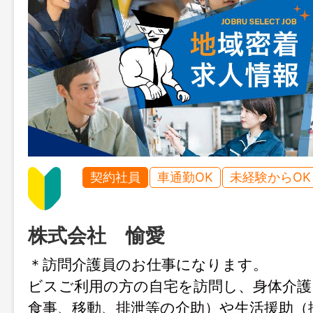
契約社員
車通勤OK
未経験からOK
株式会社 愉愛
＊訪問介護員のお仕事になります。 
ビスご利用の方の自宅を訪問し、身体
食事、移動、排泄等の介助）や生活援