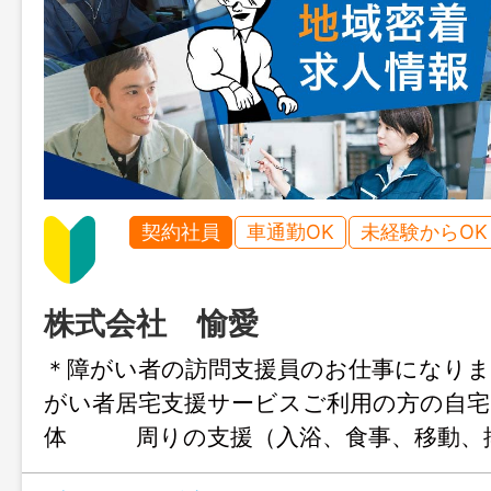
契約社員
車通勤OK
未経験からOK
株式会社 愉愛
＊障がい者の訪問支援員のお仕事にな
がい者居宅支援サービスご利用の方の自宅
体 周りの支援（入浴、食事、移動、
や家事支援 （掃除、洗濯、食事、買