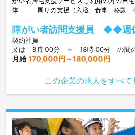
がい者居宅支援サービスご利用の方の自宅
体 周りの支援（入浴、食事、移動、
や家事支援 （掃除、洗濯、食事、買
障がい者訪問支援員 ◆◆週
うお仕事です。 ※訪問先は、那須塩
矢板市・さくら市・塩谷町・ 大田原市
契約社員
す。 ※訪問には社用車（軽自動車）を
又は 8時 00分 ～ 18時 00分 の間
用 「
月給
170,000円～180,000円
範囲：変更無し」
この企業の求人をすべて