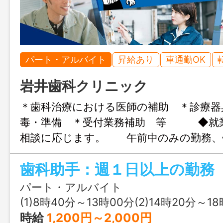
パート・アルバイト
昇給あり
車通勤OK
岩井歯科クリニック
＊歯科治療における医師の補助 ＊診療器
毒・準備 ＊受付業務補助 等 ◆就
相談に応じます。 午前中のみの勤務、
も可能です。 「変更範囲：変更な
歯科助手：週１日以上の勤務
パート・アルバイト
(1)8時40分～13時00分(2)14時20分～18
時給
1,200円～2,000円