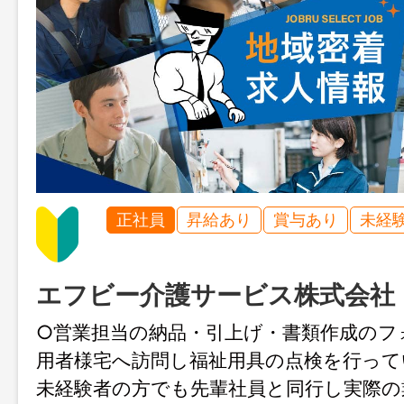
正社員
昇給あり
賞与あり
未経
エフビー介護サービス株式会社
○営業担当の納品・引上げ・書類作成のフ
用者様宅へ訪問し福祉用具の点検を行って
未経験者の方でも先輩社員と同行し実際の