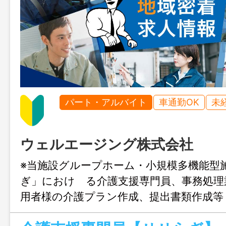
パート・アルバイト
車通勤OK
未
ウェルエージング株式会社
※当施設グループホーム・小規模多機能型
ぎ」におけ る介護支援専門員、事務処理
用者様の介護プラン作成、提出書類作成等
の見守り、入浴、訪問、配食等 ・介護支