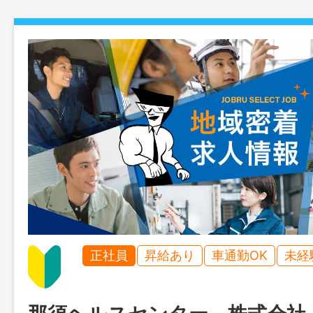
正社員
昇給あり
車通勤OK
未経