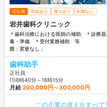
正社員
昇給あり
賞与あり
転勤なし
岩井歯科クリニック
＊歯科治療における医師の補助 ＊診療器
毒・準備 ＊受付業務補助 等
囲：変更なし」
歯科助手
正社員
(1)8時40分～18時15分
月給
200,000円～300,000円
この企業の求人をすべて