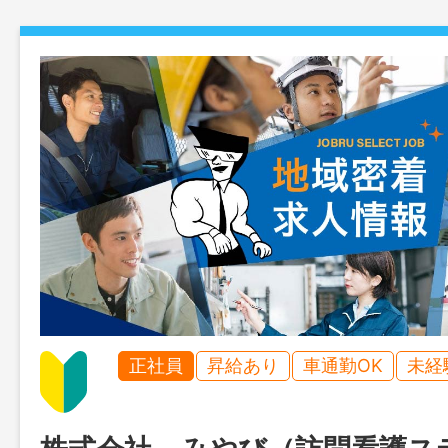
正社員
昇給あり
車通勤OK
未経