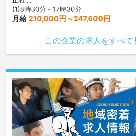
なし 『応募にはハローワーク
(1)8時30分～17時30分
となります』
月給
210,000円～247,600円
この企業の求人をすべて