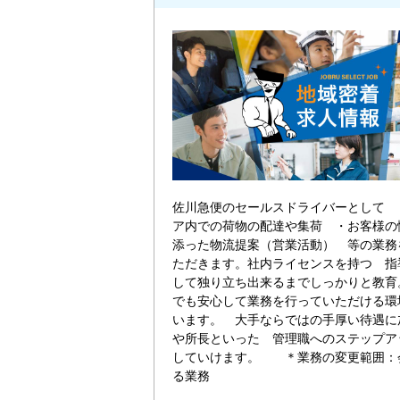
佐川急便のセールスドライバーとして 
ア内での荷物の配達や集荷 ・お客様の
添った物流提案（営業活動） 等の業務
ただきます。社内ライセンスを持つ 指
して独り立ち出来るまでしっかりと教育
でも安心して業務を行っていただける環
います。 大手ならではの手厚い待遇に
や所長といった 管理職へのステップア
していけます。 ＊業務の変更範囲：
る業務