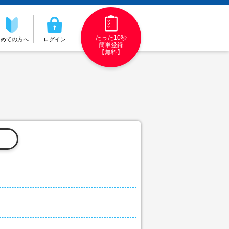
たった10秒
初めての方へ
ログイン
簡単登録
【無料】