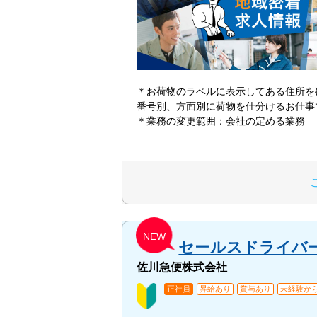
＊お荷物のラベルに表示してある住所
番号別、方面別に荷物を仕分けるお
＊業務の変更範囲：会社の定める業務
NEW
セールスドライバ
佐川急便株式会社
正社員
昇給あり
賞与あり
未経験から