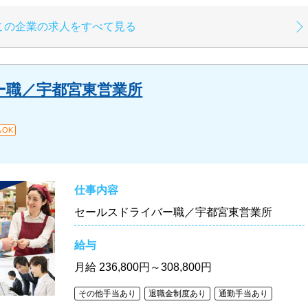
この企業の求人をすべて見る
ー職／宇都宮東営業所
OK
仕事内容
セールスドライバー職／宇都宮東営業所
給与
月給
236,800円～308,800円
その他手当あり
退職金制度あり
通勤手当あり