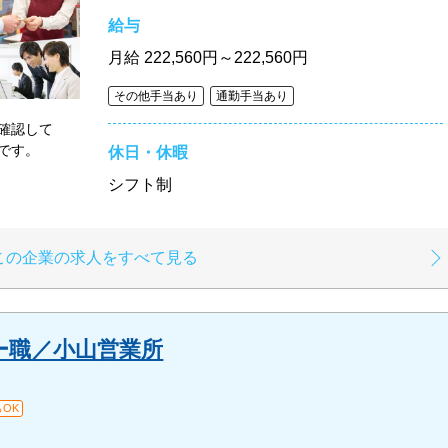
給与
月給
222,560円～222,560円
その他手当あり
通勤手当あり
を確認して
仕事です。
休日・休暇
シフト制
この企業の求人をすべて見る
ー職／小山営業所
OK