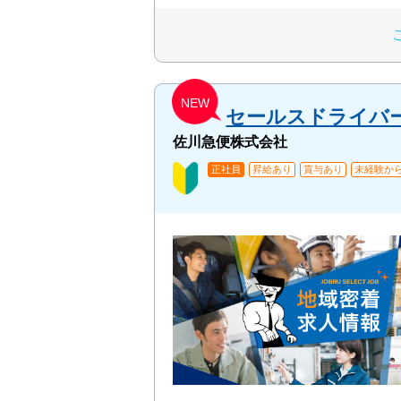
NEW
セールスドライバ
佐川急便株式会社
正社員
昇給あり
賞与あり
未経験から