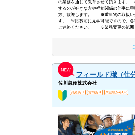
の業務を通じて教育させて頂きます。 
するのが好きな方や福祉関係の仕事に興
方、歓迎します。 ※重量物の取扱い
す。 ※応募前に見学可能ですので、各
ご連絡ください。 ※業務変更の範囲
NEW
フィールド職（仕
佐川急便株式会社
昇給あり
賞与あり
未経験からOK