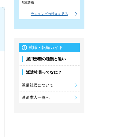
配車業務
ランキングの続きを見る
就職・転職ガイド
雇用形態の種類と違い
派遣社員ってなに？
派遣社員について
派遣求人一覧へ