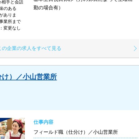
○相手と会話
勤の場合有）
味のある
がありま
事業所まで
：変更なし
この企業の求人をすべて見る
分け）／小山営業所
仕事内容
フィールド職（仕分け）／小山営業所