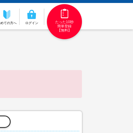
たった10秒
初めての方へ
ログイン
簡単登録
【無料】