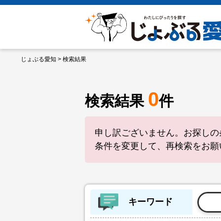
じょぶる愛知
> 検索結果
0
検索結果
件
申し訳ございません。お探しの
条件を変更して、再検索をお願
キーワード