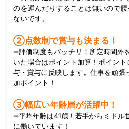
のを運んだりすることは無いので腰
ないです。
②点数制で賞与も決まる！
➡︎
評価制度もバッチリ！所定時間外
いた場合はポイント加算！ポイント
与・賞与に反映します。仕事を頑張
加ポイント！
③幅広い年齢層が活躍中！
➡︎
平均年齢は41歳！若手からミドル
に働いています！