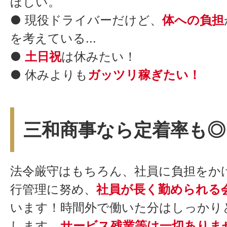
ほしい。
● 現役ドライバーだけど、
体への負担
を考えている...
●
土日祝
は休みたい！
● 休みよりも
ガッツリ稼ぎたい！
三和商事なら定着率も◎
法令厳守はもちろん、社員に負担をか
行管理に努め、
社員が長く勤められる
います！時間外で働いた分はしっかり
します。
サービス残業等は一切ありま