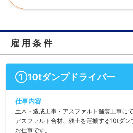
雇 用 条 件
①10tダンプドライバー
仕事内容
土木・造成工事・アスファルト舗装工事に
アスファルト合材、残土を運搬する10tダン
お仕事です。