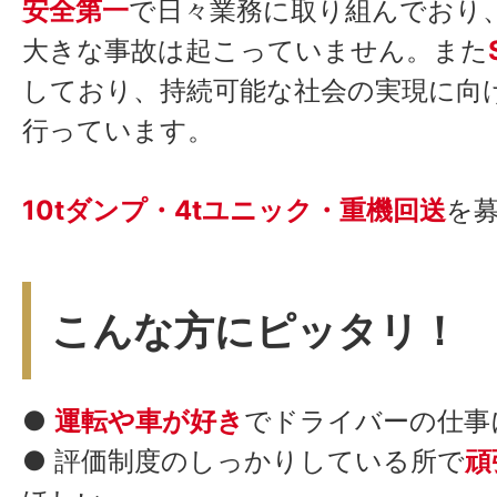
安全第一
で日々業務に取り組んでおり
大きな事故は起こっていません。また
しており、持続可能な社会の実現に向
行っています。
10tダンプ・4tユニック・重機回送
を
こんな方にピッタリ！
●
運転や車が好き
でドライバーの仕事
● 評価制度のしっかりしている所で
頑