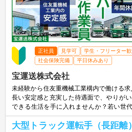
正社員
見学可
学生・フリーター歓
社会保険完備
平日休みあり
宝運送株式会社
未経験から住友重機械工業構内で働ける求
長い安定感と充実した待遇面で、やりがい
できる生活を手に入れませんか？若い世
ている、満足度の高い職場です！
大型トラック運転手（長距離