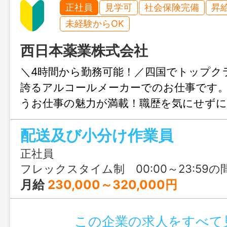
正社員
見学可
社会保険完備
昇
未経験からOK
西日本薬業株式会社
＼4時間から勤務可能！／四国でトップク
誇るアルコールメーカーでのお仕事です
うお仕事の魅力が満載！職歴を気にせず
ね♪
配送及び小分け作業員
正社員
フレックスタイム制 00:00～23:59の間の8時間 ※フレキシブルタイムなし、コアタイムなし。始業就業時間は1日8時間、週4
月給
230,000～320,000円
この企業の求人をすべて