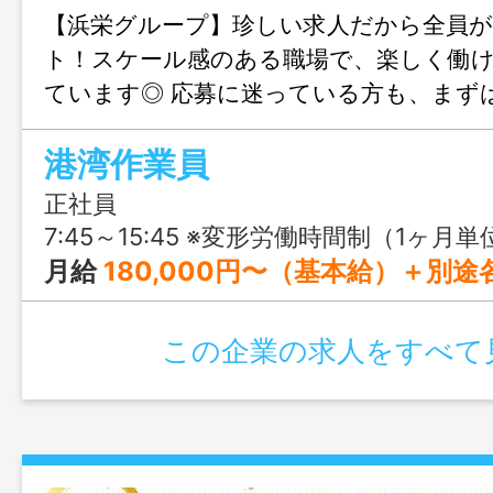
【浜栄グループ】珍しい求人だから全員が
ト！スケール感のある職場で、楽しく働
ています◎ 応募に迷っている方も、まず
気兼ねなく新たな世界に飛び込んでみてく
港湾作業員
正社員
7:45～15:45 ※変形労働時間制（1ヶ月単位) ※外航
月給
180,000円〜（基本給）＋別
この企業の求人をすべて