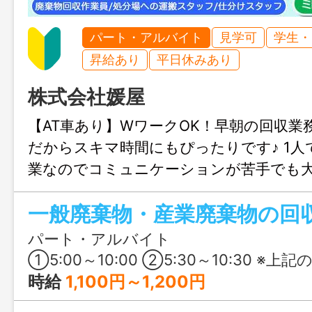
パート・アルバイト
見学可
学生・
昇給あり
平日休みあり
株式会社媛屋
【AT車あり】WワークOK！早朝の回収業
だからスキマ時間にもぴったりです♪ 1
業なのでコミュニケーションが苦手でも大
別不問でミドル世代や定年退職後の活気
代の方まで、幅広く募集中。お気軽にご応
パート・アルバイト
①5:00～10:00 ②5:30～10:30 ※上記の時間帯
時給
1,100円～1,200円