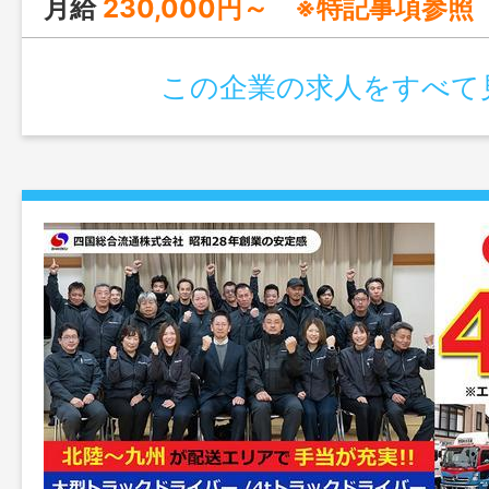
月給
230,000円～ ※特記事項参照
この企業の求人をすべて