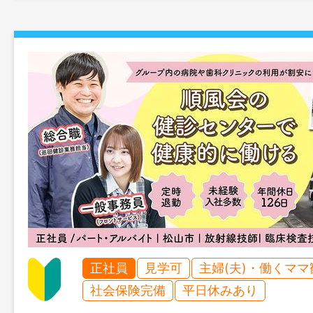
正社員
見学可
主婦(夫)・働くママ
社会保険完備
平日休みあり