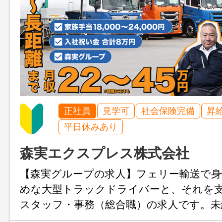
正社員
見学可
社会保険完備
昇
平日休みあり
森実エクスプレス株式会社
【森実グループの求人】フェリー輸送で身
めな大型トラックドライバーと、それを
スタッフ・事務（総合職）の求人です。未
すい教育体制で、着実なスキルアップが