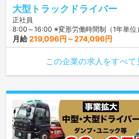
大型トラックドライバー
た将来設計を望む方は、ぜひ面談で働き
くださいね！
正社員
8:00～16:00 ※変形労働時間制（1年単位
月給
219,096円～274,096円
この企業の求人をすべて