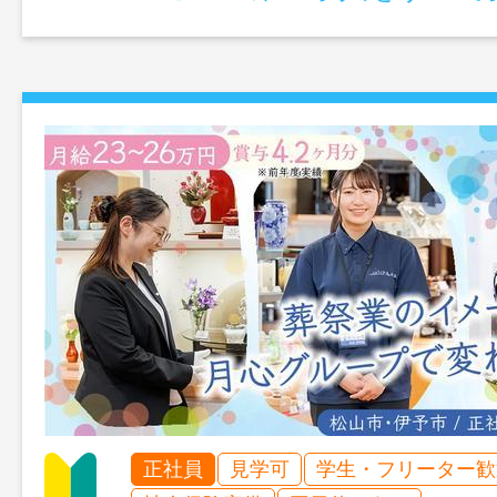
正社員
見学可
学生・フリーター歓