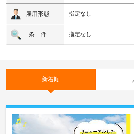
雇用形態
指定なし
条 件
指定なし
新着順