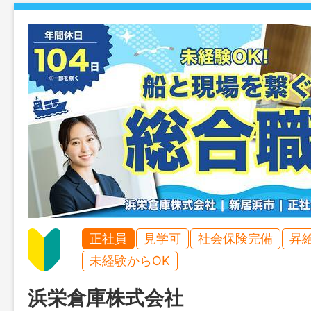
正社員
見学可
社会保険完備
昇
未経験からOK
浜栄倉庫株式会社