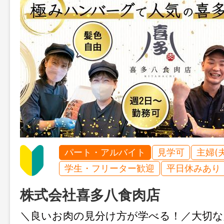
パート・アルバイト
見学可
主婦(
学生・フリーター歓迎
平日休みあり
株式会社喜多八食肉店
＼良いお肉の見分け方が学べる！／大切