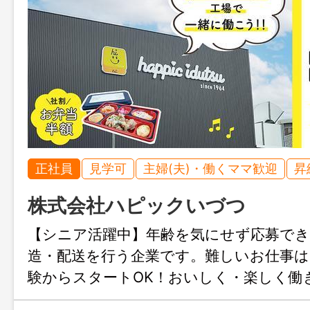
正社員
見学可
主婦(夫)・働くママ歓迎
昇
株式会社ハピックいづつ
【シニア活躍中】年齢を気にせず応募で
造・配送を行う企業です。難しいお仕事は
験からスタートOK！おいしく・楽しく働