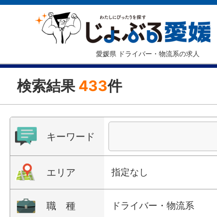
愛媛県 ドライバー・物流系の求人
検索結果
433
件
キーワード
エリア
指定なし
職 種
ドライバー・物流系