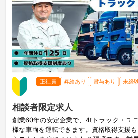
正社員
昇給あり
賞与あり
未経
相談者限定求人
創業60年の安定企業で、4tトラック・ユ
様な車両を運転できます。資格取得支援も