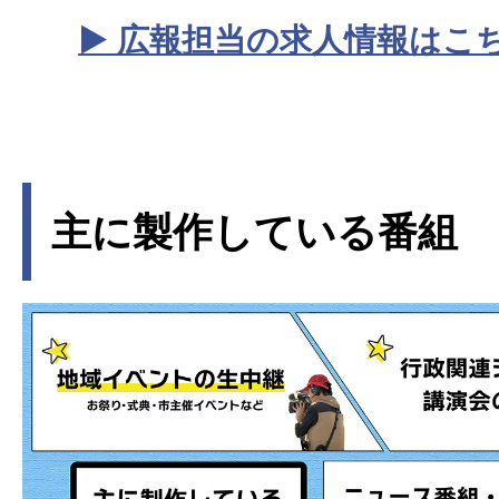
▶ 広報担当の求人情報はこ
主に製作している番組