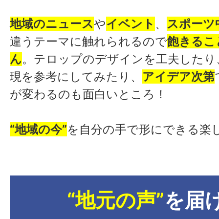
地域のニュース
や
イベント
、
スポーツ
違うテーマに触れられるので
飽きるこ
ん
。テロップのデザインを工夫したり、Y
現を参考にしてみたり、
アイデア次第
が変わるのも面白いところ！
“地域の今”
を自分の手で形にできる楽
“地元の声”
を届