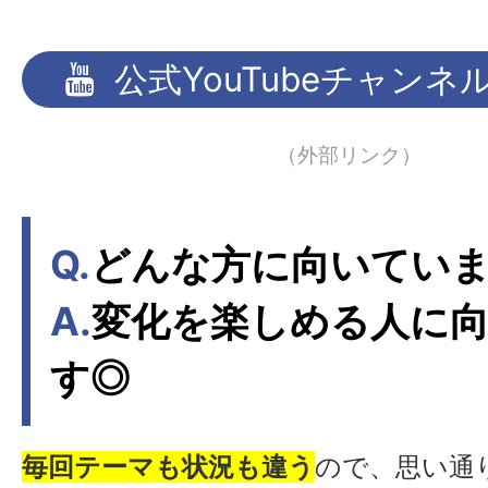
公式YouTubeチャン
（外部リンク）
Q.
どんな方に向いてい
A.
変化を楽しめる人に
す◎
毎回テーマも状況も違う
ので、思い通