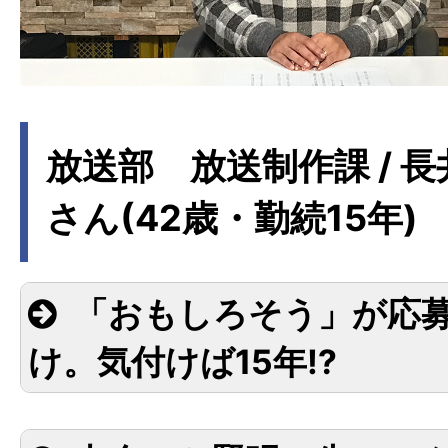
放送部 放送制作課 / 長
さん(42歳・勤続15年)
「おもしろそう」が応
け。気付けば15年!?