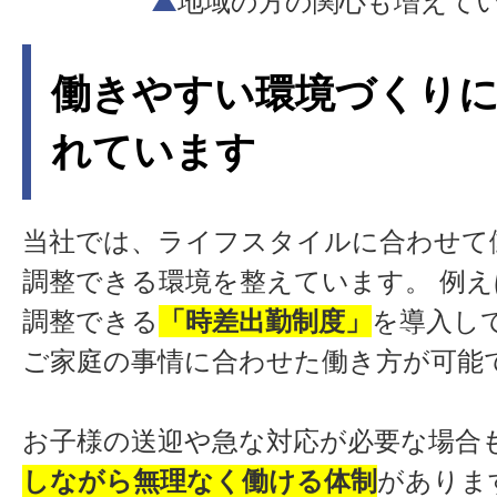
▲
地域の方の関心も増えて
働きやすい環境づくり
れています
当社では、ライフスタイルに合わせて
調整できる環境を整えています。 例
調整できる
「時差出勤制度」
を導入し
ご家庭の事情に合わせた働き方が可能
お子様の送迎や急な対応が必要な場合
しながら無理なく働ける体制
がありま