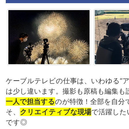
ケーブルテレビの仕事は、いわゆる“ア
は少し違います。撮影も原稿も編集も
一人で担当する
のが特徴！全部を自分
そ、
クリエイティブな現場
で活躍した
です◎