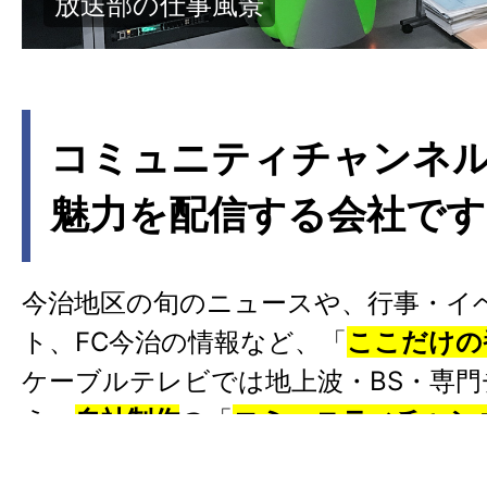
建物外観
コミュニティチャンネ
魅力を配信する会社です
今治地区の旬のニュースや、行事・イ
ト、FC今治の情報など、「
ここだけの
ケーブルテレビでは地上波・BS・専
え、
自社制作
の「
コミュニティチャン
地元ニュースやイベント、生中継など