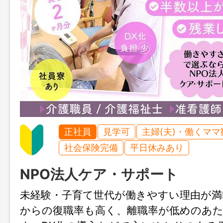
正社員
見学可
主婦(夫)・働くママ
社会保険完備
平日休みあり
NPO法人ケア・サポート
未経験・子育て世代が働きやすい理由が満
からの復職率も高く、離職率が低めのあ