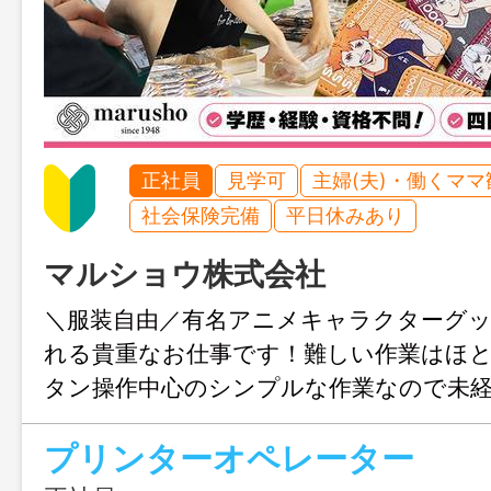
正社員
見学可
主婦(夫)・働くママ
社会保険完備
平日休みあり
マルショウ株式会社
＼服装自由／有名アニメキャラクターグ
れる貴重なお仕事です！難しい作業はほ
タン操作中心のシンプルな作業なので未
してスタートできます♪
プリンターオペレーター