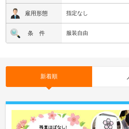
雇用形態
指定なし
条 件
服装自由
新着順