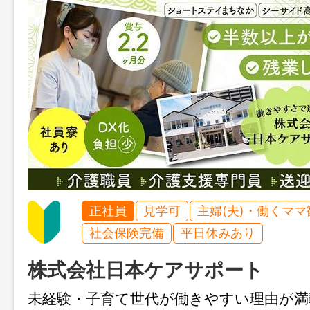
正社員
見学可
主婦(夫)・働くママ
社会保険完備
平日休みあり
株式会社日本ケアサポート
未経験・子育て世代が働きやすい理由が満