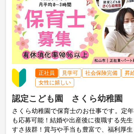
正社員
見学可
社会保険完備
昇
女性に嬉しい
認定こども園 さくら幼稚園
さくら幼稚園で保育士のお仕事です。定年
も応募可能！結婚や出産後に復職する先生
すさ抜群！賞与や手当も豊富で、福利厚生