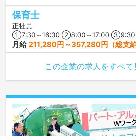
す。ブランクがある方も、温かい木造の
保育士
いてみませんか？
正社員
①7:30～16:30 ②8:00～17:00 ③9:30～18:30 ※①～③すべての時間帯で勤務できる方
月給
211,280円～357,280円（総支
この企業の求人をすべて