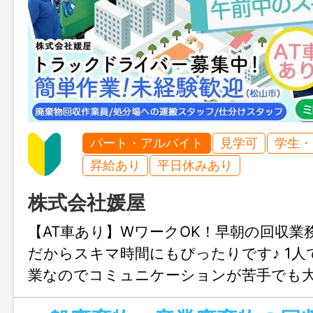
パート・アルバイト
見学可
学生・
昇給あり
平日休みあり
株式会社媛屋
【AT車あり】WワークOK！早朝の回収業
だからスキマ時間にもぴったりです♪ 1
業なのでコミュニケーションが苦手でも大
別不問でミドル世代や定年退職後の活気