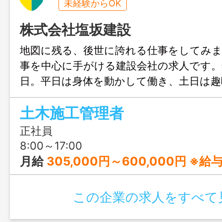
未経験からOK
株式会社塩坂建設
地図に残る、後世に誇れる仕事をしてみ
事を中心に手がける建設会社の求人です。年
日。平日は身体を動かして働き、土日は趣
り、家族との時間を過ごしたり、身体を休
土木施工管理者
もほぼないのでアフターファイブも大切
正社員
8:00～17:00
月給
305,000円～600,000円 ※
この企業の求人をすべて