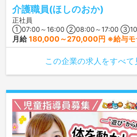
介護職員(ほしのおか)
おすすめです♪
正社員
①07:00～16:00 ②08:00～17:00 ③10:00～19:00 ④16:00～翌10:00 ※変形労働時間制
月給
180,000～270,000円 ※給
この企業の求人をすべて