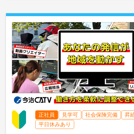
正社員
見学可
社会保険完備
昇
平日休みあり