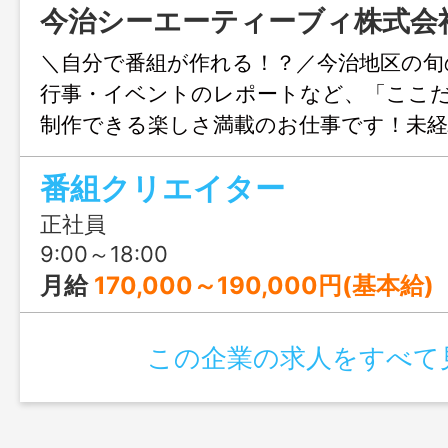
今治シーエーティーブィ株式会
＼自分で番組が作れる！？／今治地区の旬
行事・イベントのレポートなど、「ここ
制作できる楽しさ満載のお仕事です！未経
りなので、好奇心だけでの応募もOK◎ 
番組クリエイター
スタートできるので、新しい世界を広げ
めです。
正社員
9:00～18:00
月給
170,000～190,000円(基本給)
この企業の求人をすべて