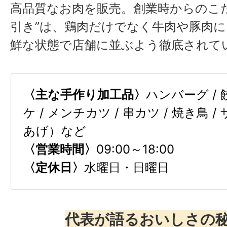
高品質なお肉を販売。創業時からのこ
引き”は、鶏肉だけでなく牛肉や豚肉
鮮な状態で店舗に並ぶよう徹底されて
〈主な手作り加工品〉
ハンバーグ / 
ケ / メンチカツ / 串カツ / 焼き鳥 
あげ）など
〈営業時間〉
09:00～18:00
〈定休日〉
水曜日・日曜日
代表が語るおいしさの