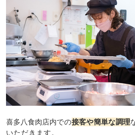
喜多八食肉店内での
接客や簡単な調理
いただきます。