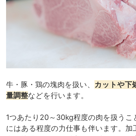
牛・豚・鶏の塊肉を扱い、
カットや下
量調整
などを行います。
1つあたり20～30kg程度の肉を扱う
にはある程度の力仕事も伴います。加