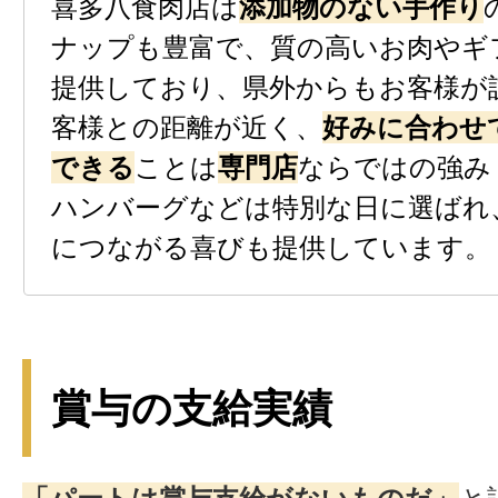
喜多八食肉店は
添加物のない手作り
ナップも豊富で、質の高いお肉やギ
提供しており、県外からもお客様が
客様との距離が近く、
好みに合わせ
できる
ことは
専門店
ならではの強み
ハンバーグなどは特別な日に選ばれ
につながる喜びも提供しています。
賞与の支給実績