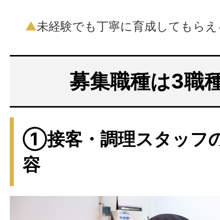
▲
未経験でも丁寧に育成してもらえ
募集職種は3職
①接客・調理スタッフ
容