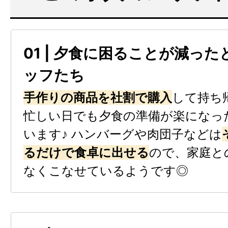
01 | 夕食に困ることが減っ
ッフたち
手作りの商品を社割で購入
して持ち
忙しい日でも夕食の準備が楽になっ
います♪ ハンバーグや肉団子などは
るだけで食卓に出せる
ので、家庭と
なくこなせているようです◎