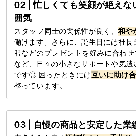
02 | 忙しくても笑顔が絶え
囲気
スタッフ同士の関係性が良く、
和や
働けます。さらに、誕生日には社長
服などのプレゼントを好みに合わせ
など、日々の小さなサポートや気遣
です◎ 困ったときには
互いに助け合
整っています。
03 | 自慢の商品と安定した業