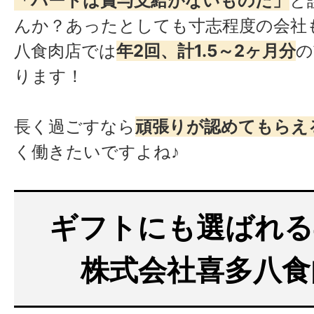
「パートは賞与支給がないものだ」
と
んか？あったとしても寸志程度の会社
八食肉店では
年2回、計1.5～2ヶ月分
の
ります！
長く過ごすなら
頑張りが認めてもらえ
く働きたいですよね♪
ギフトにも選ばれる
株式会社喜多八食