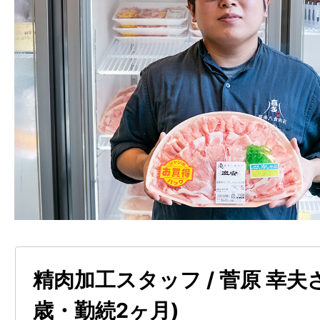
精肉加工スタッフ / 菅原 幸夫さ
歳・勤続2ヶ月)