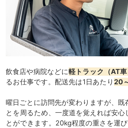
飲食店や病院などに
軽トラック（AT車
るお仕事です。配送先は1日あたり
20
曜日ごとに訪問先が変わりますが、既
とを周るため、一度道を覚えれば安心
とができます。20kg程度の重さを運