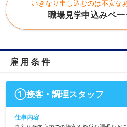
いきなり申し込むのは不安な
職場見学申込みペー
雇 用 条 件
①接客・調理スタッフ
仕事内容