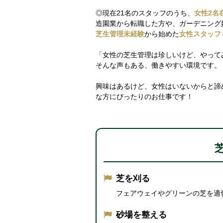
◎現在21名のスタッフのうち、
女性2名
造園業から転職した方や、ガーデニング
芝生管理未経験
から始めた
女性スタッフ
「女性の芝生管理は珍しいけど、やって
そんな声もある、働きやすい環境です。
興味はあるけど、女性はいないからと諦
な方にぴったりのお仕事です！
芝を刈る
フェアウェイやグリーンの芝を適
砂場を整える