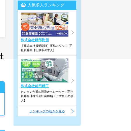
人気求人ランキング
株式会社服部樹脂
【株式会社服部樹脂】事務スタッフ| 正
社員募集【山県市の求人】
社
株式会社前田精工
カンタン作業の製造オペレーター | 正社
員募集【株式会社前田精工／大垣市の求
人】
ランキングの続きを見る