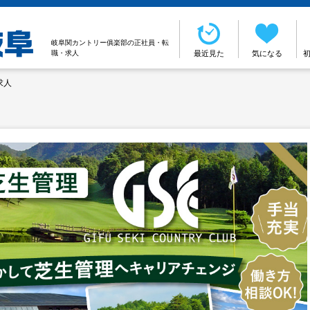
岐阜関カントリー俱楽部の正社員・転
職・求人
最近見た
気になる
求人