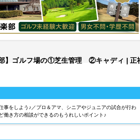
】ゴルフ場の①芝生管理 ②キャディ | 正
仕事をしよう♪／プロ＆アマ、シニアやジュニアの試合が行わ
ど働き方の相談ができるのもうれしいポイント♪