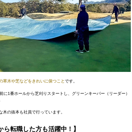
の草木や芝などをきれいに保つこと
です。
る前に1番ホールから芝刈りスタートし、グリーンキーパー（リーダー）
。
な木の抜本も社員で行っています。
から転職した方も活躍中！】