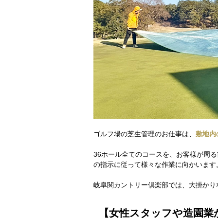
ゴルフ場の芝生管理のお仕事は、
敷地内
36ホール全てのコースを、お客様が周
の指示に従って様々な作業に向かいます
岐阜関カントリー倶楽部では、大掛かり
【女性スタッフや造園業