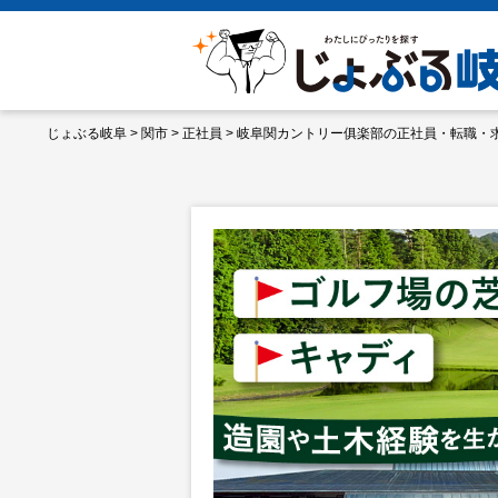
じょぶる岐阜
>
関市
>
正社員
>
岐阜関カントリー俱楽部の正社員・転職・