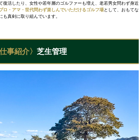
て復活したり、女性や若年層のゴルファーも増え、老若男女問わず身近
プロ・アマ・世代問わず楽しんでいただけるゴルフ場
として、おもてな
にも真剣に取り組んでいます。
仕事紹介〉
芝生管理