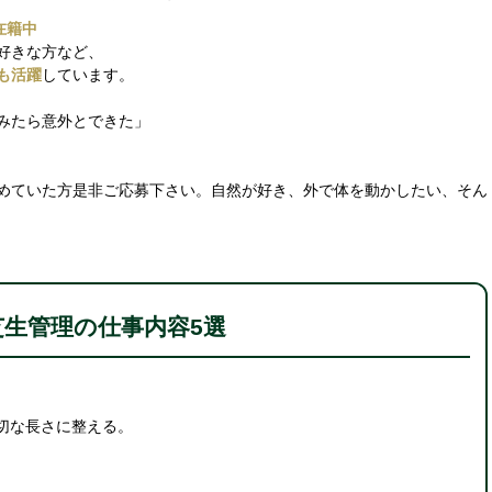
在籍中
好きな方など、
も活躍
しています。
みたら意外とできた」
めていた方是非ご応募下さい。自然が好き、外で体を動かしたい、そん
芝生管理の仕事内容5選
切な長さに整える。