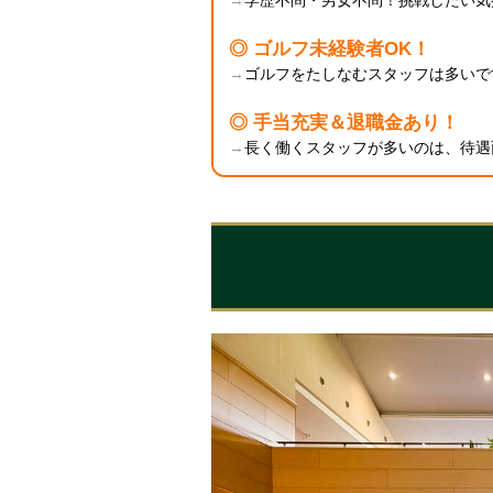
→
学歴不問・男女不問！挑戦したい気
◎ ゴルフ未経験者OK！
→
ゴルフをたしなむスタッフは多いで
◎ 手当充実＆退職金あり！
→
長く働くスタッフが多いのは、待遇