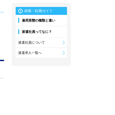
就職・転職ガイド
雇用形態の種類と違い
派遣社員ってなに？
派遣社員について
派遣求人一覧へ