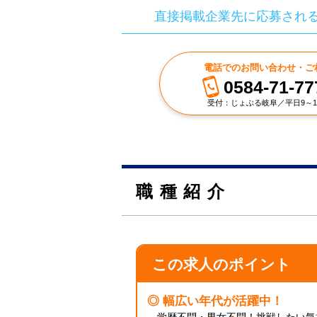
直接掲載企業先に応募され
電話でのお問い合わせ・ご
0584-71-77
受付：じょぶる岐阜／平日9～1
職種紹介
この求人のポイント
◎ 幅広い年代が活躍中！