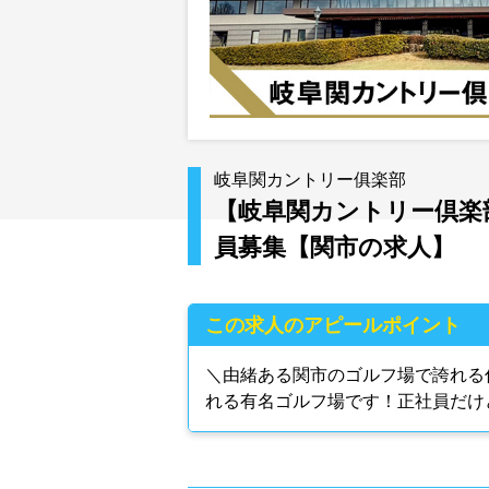
岐阜関カントリー俱楽部
【岐阜関カントリー倶楽部
員募集【関市の求人】
この求人のアピールポイント
＼由緒ある関市のゴルフ場で誇れる
れる有名ゴルフ場です！正社員だけ