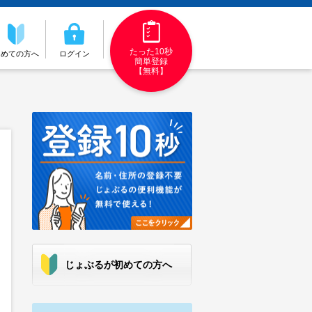
たった10秒
初めての方へ
ログイン
簡単登録
【無料】
じょぶるが初めての方へ