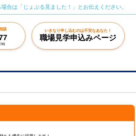
る場合は「じょぶる見ました！」とお伝えください。
相談
いきなり申し込むのは不安なあなた！
77
職場見学申込みページ
7時