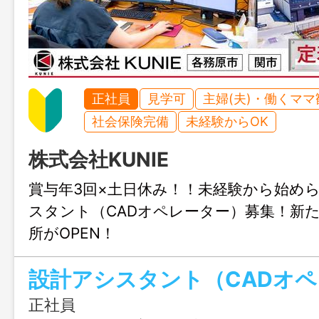
正社員
見学可
主婦(夫)・働くママ
社会保険完備
未経験からOK
株式会社KUNIE
賞与年3回×土日休み！！未経験から始め
スタント（CADオペレーター）募集！新
所がOPEN！
設計アシスタント（CADオ
正社員