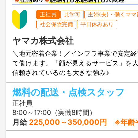
正社員
見学可
主婦(夫)・働くママ
社会保険完備
平日休みあり
ヤマカ株式会社
＼地元密着企業！／インフラ事業で安定経
て働けます。「顔が見えるサービス」を
信頼されているのも大きな強み♪
燃料の配送・点検スタッフ
正社員
8:00～17:00（実働8時間）
月給
225,000～350,000円 ※年齢や経験