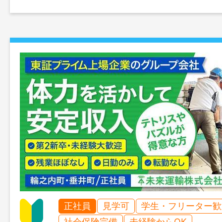
正社員
見学可
学生・フリーター歓
社会保険完備
未経験からOK