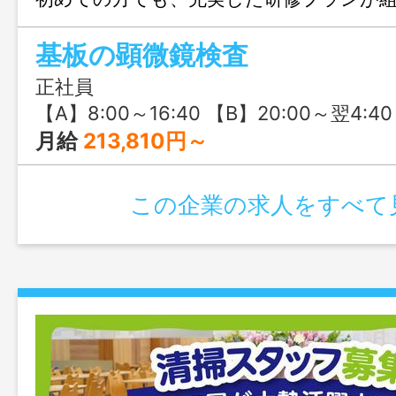
で安心です！
基板の顕微鏡検査
正社員
【A】8:00～16:40 【B】20:00～翌4:40（実働7時間40分） ※4勤2休の交替制で
月給
213,810円～
この企業の求人をすべて