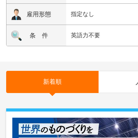
雇用形態
指定なし
条 件
英語力不要
新着順