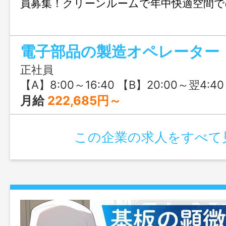
員募集！クリーンルームで年中快適空間で
電子部品の製造オペレーター
正社員
【A】8:00～16:40 【B】20:00～翌4:40（実働7時間40分） ※4勤2休の交替制で
月給
222,685円～
この企業の求人をすべて