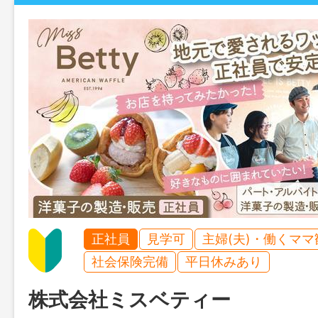
正社員
見学可
主婦(夫)・働くママ
社会保険完備
平日休みあり
株式会社ミスベティー