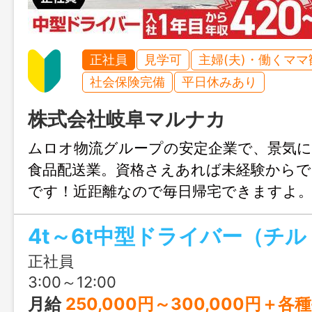
正社員
見学可
主婦(夫)・働くママ
社会保険完備
平日休みあり
株式会社岐阜マルナカ
ムロオ物流グループの安定企業で、景気
食品配送業。資格さえあれば未経験からで
です！近距離なので毎日帰宅できますよ
ン豊富なジムも完備♫
正社員
3:00～12:00
月給
250,000円～300,000円＋各