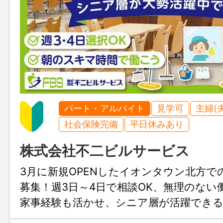
パート・アルバイト
見学可
主婦(
社会保険完備
平日休みあり
株式会社不二ビルサービス
3月に新規OPENしたイオンタウン北方で
募集！週3日～4日で相談OK、無理のない
家事経験も活かせ、シニア層が活躍でき