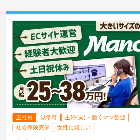
正社員
見学可
主婦(夫)・働くママ歓迎
社会保険完備
女性に嬉しい