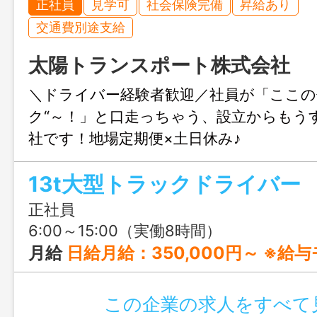
正社員
見学可
社会保険完備
昇給あり
交通費別途支給
太陽トランスポート株式会社
＼ドライバー経験者歓迎／社員が「ここの
ク“～！」と口走っちゃう、設立からもう
社です！地場定期便×土日休み♪
13t大型トラックドライバー
正社員
6:00～15:00（実働8時間）
月給
日給月給：350,000円～ ※給
この企業の求人をすべて