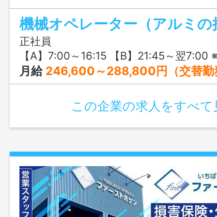
機械オペレーター（アルミの
正社員
【A】7:00～16:15 【B】21:45～翌7:00 ※4勤2休＝【A】を4日勤務→2
月給
246,600～288,800円（交替勤務手当
この企業の求人をすべて