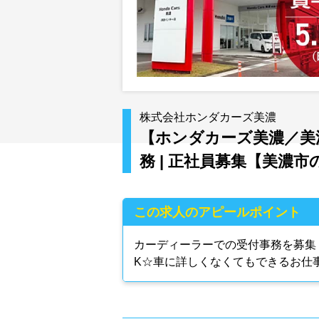
株式会社ホンダカーズ美濃
【ホンダカーズ美濃／美濃
務 | 正社員募集【美濃市
この求人のアピールポイント
カーディーラーでの受付事務を募集
K☆車に詳しくなくてもできるお仕