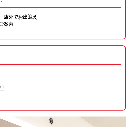
…
、店外でお出迎え
ご案内
理