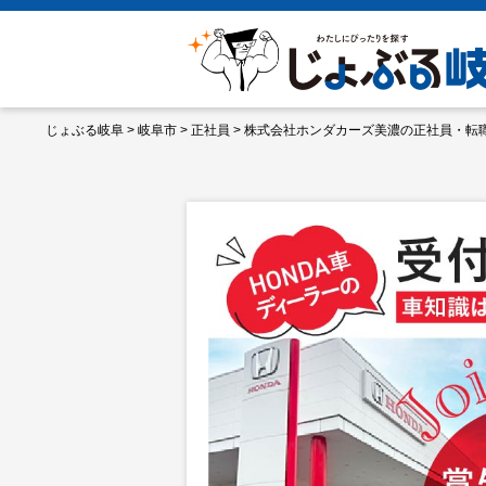
じょぶる岐阜
>
岐阜市
>
正社員
>
株式会社ホンダカーズ美濃の正社員・転