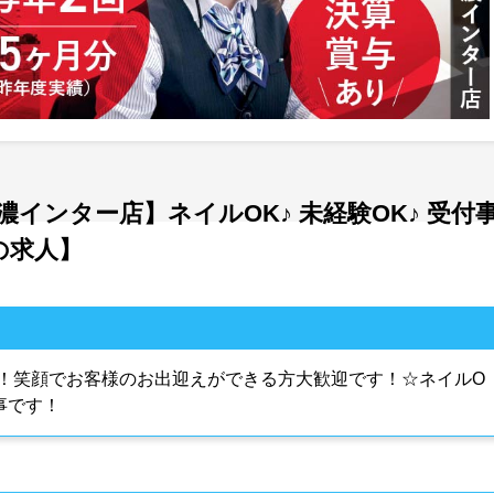
インター店】ネイルOK♪ 未経験OK♪ 受付
の求人】
！笑顔でお客様のお出迎えができる方大歓迎です！☆ネイルO
事です！