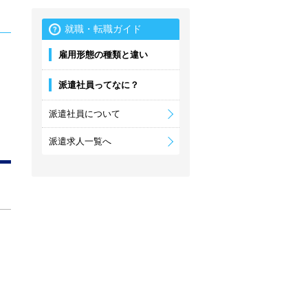
就職・転職ガイド
雇用形態の種類と違い
派遣社員ってなに？
派遣社員について
派遣求人一覧へ