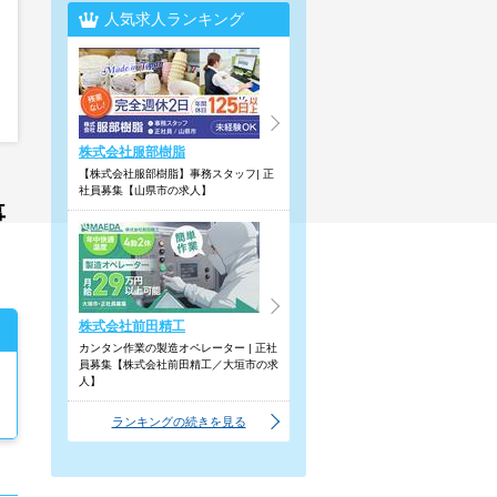
人気求人ランキング
株式会社服部樹脂
【株式会社服部樹脂】事務スタッフ| 正
社員募集【山県市の求人】
事
株式会社前田精工
カンタン作業の製造オペレーター | 正社
員募集【株式会社前田精工／大垣市の求
人】
ランキングの続きを見る