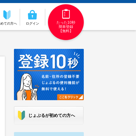
たった10秒
初めての方へ
ログイン
簡単登録
【無料】
じょぶるが初めての方へ