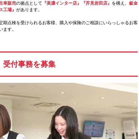
古車販売
の拠点として
『美濃インター店』『芥見岩田店』
を構え、
鈑金
ス工場』
があります。
定期点検を受けられるお客様、購入や保険のご相談にいらっしゃるお客
います。
受付事務を募集