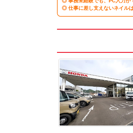
◎ 事務未経験でも、PC入力が
◎ 仕事に差し支えないネイルは