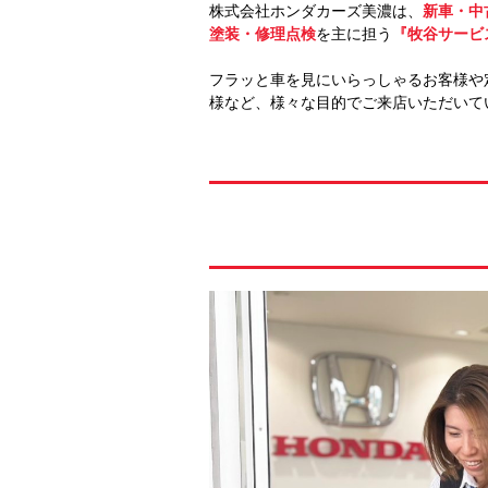
株式会社ホンダカーズ美濃は、
新車・中
塗装・修理点検
を主に担う
『牧谷サービ
フラッと車を見にいらっしゃるお客様や
様など、様々な目的でご来店いただいて