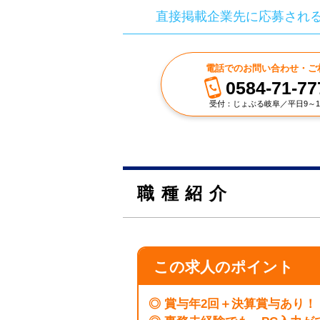
直接掲載企業先に応募され
電話でのお問い合わせ・ご
0584-71-77
受付：じょぶる岐阜／平日9～1
職種紹介
この求人のポイント
◎ 賞与年2回＋決算賞与あり！