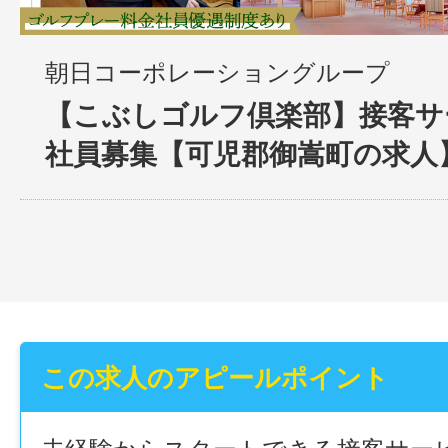
朝日コーポレーショングループ
【こぶしゴルフ倶楽部】接客サー
社員募集【可児郡御嵩町の求人
この求人のアピールポイント