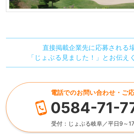
直接掲載企業先に応募される
「じょぶる見ました！」とお伝え
電話でのお問い合わせ・ご
0584-71-7
受付：じょぶる岐阜／平日9～1