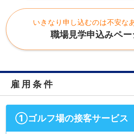
いきなり申し込むのは不安な
職場見学申込みペー
雇 用 条 件
①ゴルフ場の接客サービス