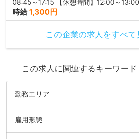
08:45～17:15 【休憩時間】12:00～13:00 【残業時間】５～10ｈ程度 ＼残業は基本ないので、定時で帰宅も出来ます！自分
時給
1,300円
この企業の求人をすべて
この求人に関連するキーワード
勤務エリア
雇用形態