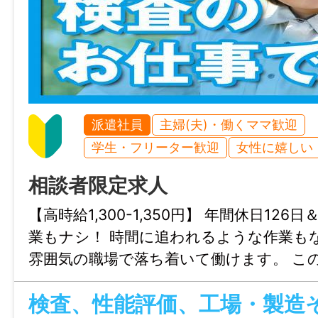
派遣社員
主婦(夫)・働くママ歓迎
学生・フリーター歓迎
女性に嬉しい
相談者限定求人
【高時給1,300-1,350円】 年間休日12
業もナシ！ 時間に追われるような作業も
雰囲気の職場で落ち着いて働けます。 こ
プライベートも充実させませんか？
検査、性能評価、工場・製造