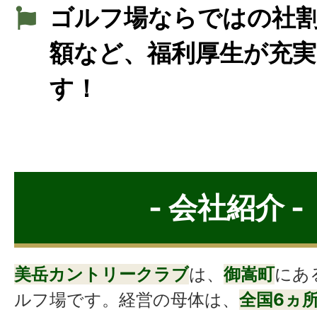
ゴルフ場ならではの社
額など、福利厚生が充
す！
- 会社紹介 -
美岳カントリークラブ
は、
御嵩町
にあ
ルフ場です。経営の母体は、
全国6ヵ