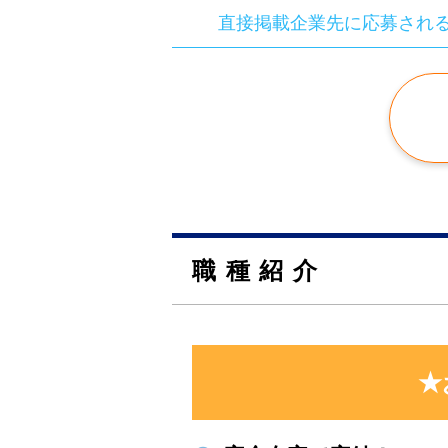
直接掲載企業先に応募され
職種紹介
★