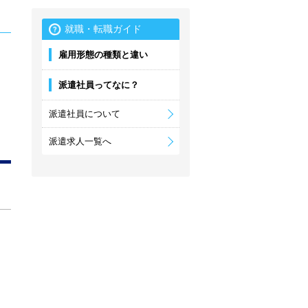
就職・転職ガイド
雇用形態の種類と違い
派遣社員ってなに？
派遣社員について
派遣求人一覧へ