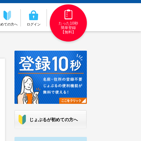
たった10秒
初めての方へ
ログイン
簡単登録
【無料】
じょぶるが初めての方へ