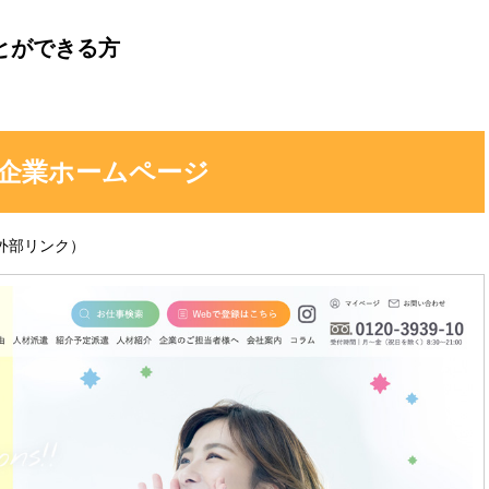
とができる方
企業ホームページ
外部リンク）