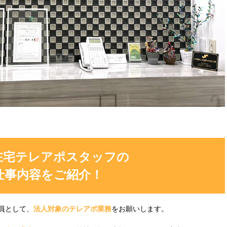
在宅テレアポスタッフの
仕事内容をご紹介！
員として、
法人対象のテレアポ業務
をお願いします。