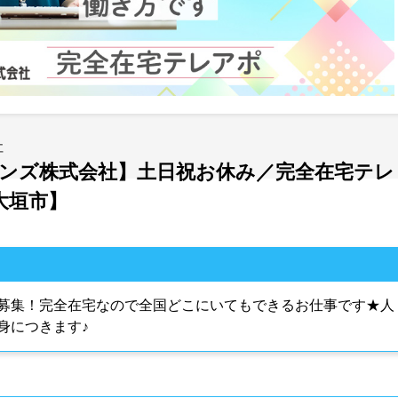
社
ンズ株式会社】土日祝お休み／完全在宅テレ
大垣市】
募集！完全在宅なので全国どこにいてもできるお仕事です★人
身につきます♪