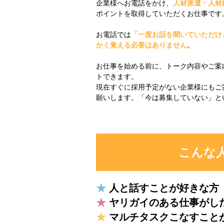
企業様へお電話をかけ、
人材派遣・人材
ポイントを取得していただくお仕事です
お電話では
「一度お話を聞いていただけ
かく覚える必要はありません
。
お仕事を始める前に、トーク内容やご案
トできます。
現在すぐに採用予定がない企業様にもご
願いします。「今は募集していない」と
こんな
★
人と話すことが好きな方
★
ヤリガイのある仕事がし
★
マルチタスクこなすこと