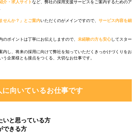
紹介・求人サイト
など、弊社の採用支援サービスをご案内するためのア
。
ませんか？」とご案内
いただくのがメインですので、
サービス内容を細
内のポイントは丁寧にお伝えしますので、
未経験の方も安心
してスター
案内し、将来の採用に向けて弊社を知っていただくきっかけづくりをお
いう企業様とも接点をつくる、大切なお仕事です。
人に向いているお仕事です
たいと思っている方
ができる方