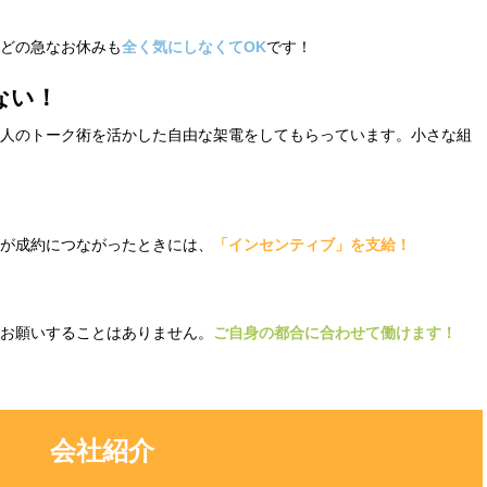
どの急なお休みも
全く気にしなくてOK
です！
ない！
人のトーク術を活かした自由な架電をしてもらっています。小さな組
が成約につながったときには、
「インセンティブ」を支給！
お願いすることはありません。
ご自身の都合に合わせて働けます！
会社紹介