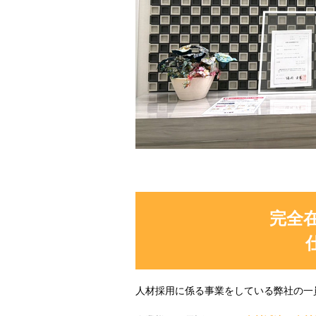
完全
人材採用に係る事業をしている弊社の一