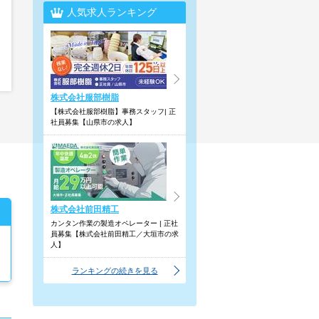
人気求人ランキング
株式会社服部樹脂
【株式会社服部樹脂】事務スタッフ| 正
社員募集【山県市の求人】
株式会社前田精工
カンタン作業の製造オペレーター | 正社
員募集【株式会社前田精工／大垣市の求
人】
ランキングの続きを見る