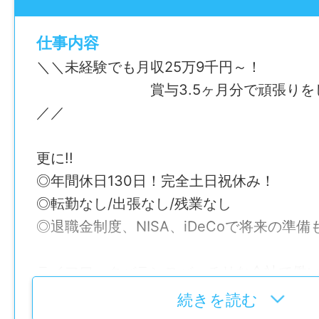
仕事内容
＼＼未経験でも月収25万9千円～！
賞与3.5ヶ月分で頑張りをし
／／
更に!!
◎年間休日130日！完全土日祝休み！
◎転勤なし/出張なし/残業なし
◎退職金制度、NISA、iDeCoで将来の準備
ライフワークバランスバッチリな会社で働
か？
続きを読む
＝＝＝＝＝＝＝＝＝＝＝＝＝＝＝＝＝