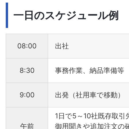
一日のスケジュール例
08:00
出社
8:30
事務作業、納品準備等
9:00
出発（社用車で移動）
1日で5～10社既存取引
午前
御用聞きや追加注文の