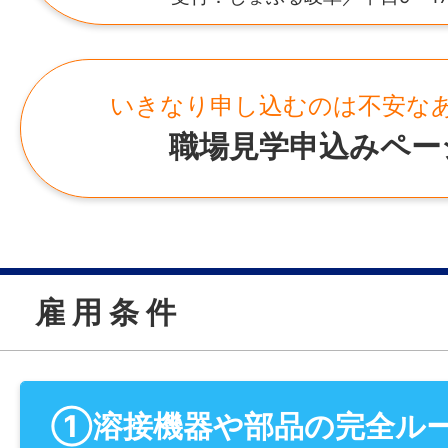
いきなり申し込むのは不安な
職場見学申込みペー
雇 用 条 件
①溶接機器や部品の完全ル