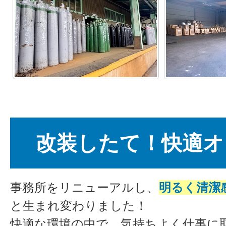
改装したて！快適オ
事務所をリニューアルし、
明るく清潔
と生まれ変わりました！
快適な環境の中で、気持ちよく仕事に