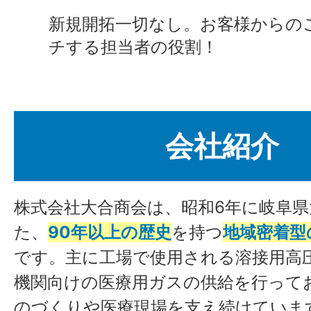
新規開拓一切なし。お客様からの
チする担当者の役割！
会社紹介
株式会社大合商会は、昭和6年に岐阜
た、
90年以上の歴史
を持つ
地域密着型
です。主に工場で使用される溶接用高
機関向けの医療用ガスの供給を行って
のづくりや医療現場を支え続けていま