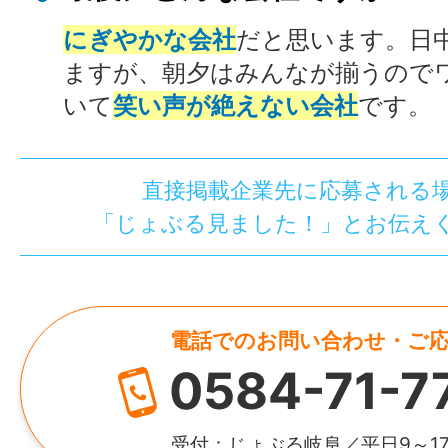
にぎやかな会社
だと思います。日
ますが、朝夕はみんなが揃うので
いて
笑い声が絶えない会社
です。
直接掲載企業先に応募される
「じょぶる見ました！」とお伝え
電話でのお問い合わせ・ご
0584-71-7
受付：じょぶる岐阜／平日9～1