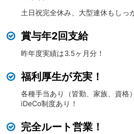
土日祝完全休み、大型連休もしっ
賞与年2回支給
昨年度実績は3.5ヶ月分！
福利厚生が充実！
各種手当あり（皆勤、家族、資格）
iDeCo制度あり！
完全ルート営業！