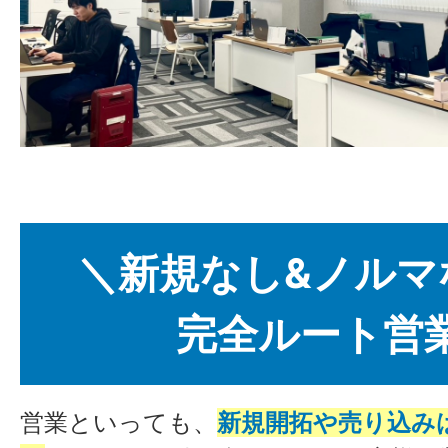
＼新規なし&ノルマ
完全ルート営
営業といっても、
新規開拓や売り込み