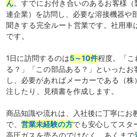
ん
。すでにお付き合いのあるお客様（
連企業）を訪問し、必要な溶接機器や
聞きする完全ルート営業です。社用車
です。
1日に訪問するのは
5～10件
程度。「こ
る？」「この部品ある？」といったお
し、必要があればメーカーである（株
注したり、見積書を作成します。
商品知識や流れは、入社後に丁寧にお
で、
営業未経験の方
でも安心してスタ
高圧ガスを売るのではなく、あくまで