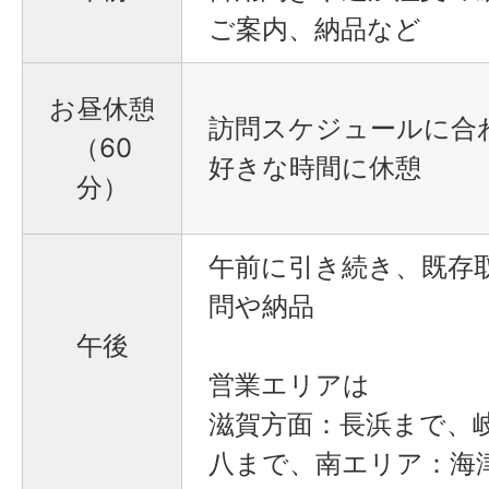
ご案内、納品など
お昼休憩
訪問スケジュールに合
（60
好きな時間に休憩
分）
午前に引き続き、既存
問や納品
午後
営業エリアは
滋賀方面：
長浜まで、
八まで、
南エリア：
海