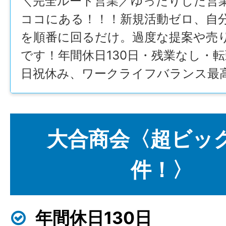
＼完全ルート営業／ゆったりした営
ココにある！！！新規活動ゼロ、自
を順番に回るだけ。過度な提案や売
です！年間休日130日・残業なし・
日祝休み、ワークライフバランス最
大合商会〈超ビッ
件！〉
年間休日130日