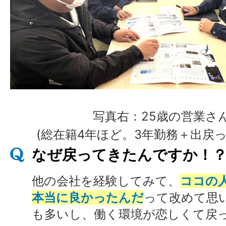
写真右：25歳の営業さ
(総在籍4年ほど。3年勤務＋出戻っ
なぜ戻ってきたんですか！
他の会社を経験してみて、
ココの
本当に良かったんだ
って改めて思
も多いし、働く環境が恋しくて戻