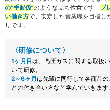
の“手配係”
のような立ち位置です。
プ
い働き方
で、安定した営業職を目指し
りです。
〈研修について〉
1ヶ月目
は、高圧ガスに関する取扱
いて研修。
2～6ヶ月
は先輩に同行して各商品の
との付き合い方など学んでいきます