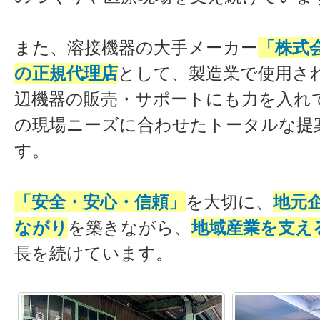
また、溶接機器の大手メーカー
「株式
の正規代理店
として、製造業で使用さ
辺機器の販売・サポートにも力を入れ
の現場ニーズに合わせたトータルな提
す。
「安全・安心・信頼」
を大切に、
地元
ながり
を築きながら、
地域産業を支え
長を続けています。