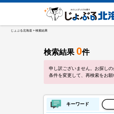
じょぶる北海道
> 検索結果
0
検索結果
件
申し訳ございません。お探しの
条件を変更して、再検索をお願
キーワード