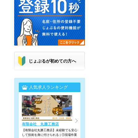
じょぶるが初めての方へ
人気求人ランキング
有限会社 丸勝工務店
【有限会社丸勝工務店】未経験でも安心
して技術を身に付けられる | ①現場作業