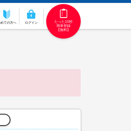
たった10秒
初めての方へ
ログイン
簡単登録
【無料】