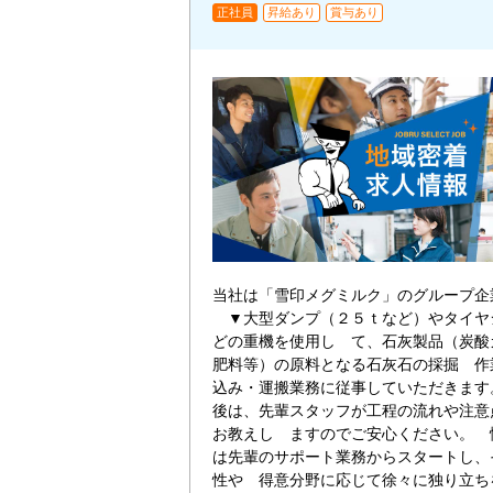
正社員
昇給あり
賞与あり
当社は「雪印メグミルク」のグループ
▼大型ダンプ（２５ｔなど）やタイヤ
どの重機を使用し て、石灰製品（炭酸
肥料等）の原料となる石灰石の採掘 作
込み・運搬業務に従事していただきます
後は、先輩スタッフが工程の流れや注意
お教えし ますのでご安心ください。 
は先輩のサポート業務からスタートし、
性や 得意分野に応じて徐々に独り立ち