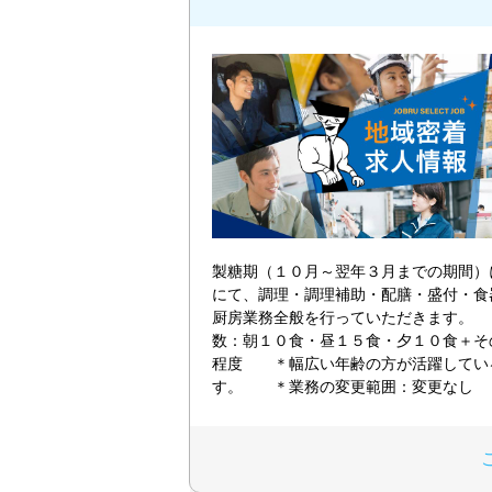
製糖期（１０月～翌年３月までの期間）
にて、調理・調理補助・配膳・盛付・食
厨房業務全般を行っていただきます。
数：朝１０食・昼１５食・夕１０食＋そ
程度 ＊幅広い年齢の方が活躍してい
す。 ＊業務の変更範囲：変更なし