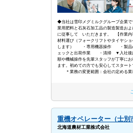
◆当社は雪印メグミルクグループ企業で
業用肥料と石灰石加工品の製造製造およ
に従事して いただきます。 【作業
材料運び（フォークリフトやタイヤショ
します） ・専用機器操作 ・製品
ェックと出荷作業 ・清掃 ▼入社後
順や機械操作を先輩スタッフが丁寧
ます。初めての方でも安心してスタート
＊業務の変更範囲：会社の定める業
重機オペレーター（士別
北海道農材工業株式会社