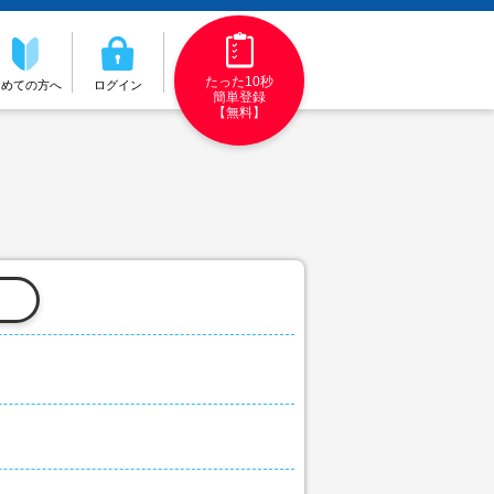
たった10秒
初めての方へ
ログイン
簡単登録
【無料】