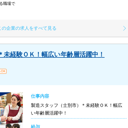
る職場で
この企業の求人をすべて見る
＊未経験ＯＫ！幅広い年齢層活躍中！
OK
仕事内容
製造スタッフ（士別市）＊未経験ＯＫ！幅広
い年齢層活躍中！
給与