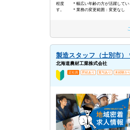
程度 ＊幅広い年齢の方が活躍してい
す。 ＊業務の変更範囲：変更なし
製造スタッフ（士別市）
北海道農材工業株式会社
正社員
昇給あり
賞与あり
未経験から