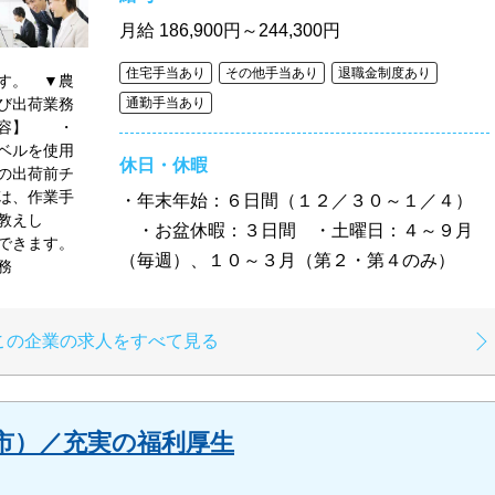
月給
186,900円～244,300円
住宅手当あり
その他手当あり
退職金制度あり
す。 ▼農
び出荷業務
通勤手当あり
内容】 ・
ベルを使用
休日・休暇
の出荷前チ
は、作業手
・年末年始：６日間（１２／３０～１／４）
にお教えし
・お盆休暇：３日間 ・土曜日：４～９月
できます。
（毎週）、１０～３月（第２・第４のみ）
務
この企業の求人をすべて見る
市）／充実の福利厚生