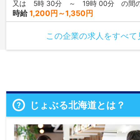
又は 5時 30分 ～ 19時 00分 の間
時給
1,200円～1,350円
この企業の求人をすべて
じょぶる北海道とは？