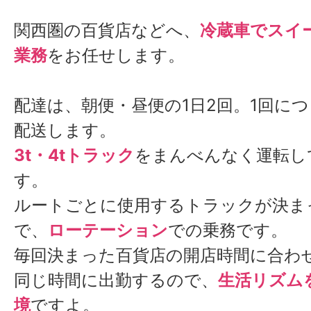
関西圏の百貨店などへ、
冷蔵車でスイ
業務
をお任せします。
配達は、朝便・昼便の1日2回。1回に
配送します。
3t・4tトラック
をまんべんなく運転し
す。
ルートごとに使用するトラックが決ま
で、
ローテーション
での乗務です。
毎回決まった百貨店の開店時間に合わ
同じ時間に出勤するので、
生活リズム
境
ですよ。