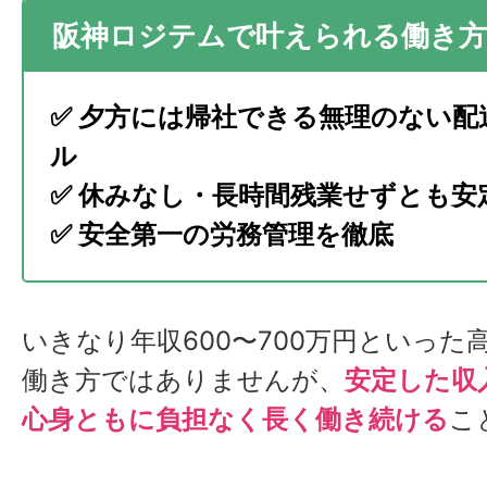
阪神ロジテムで叶えられる働き
✅ 夕方には帰社できる無理のない配
ル
✅ 休みなし・長時間残業せずとも安
✅ 安全第一の労務管理を徹底
いきなり年収600〜700万円といった
働き方ではありませんが、
安定した収
心身ともに負担なく長く働き続ける
こ