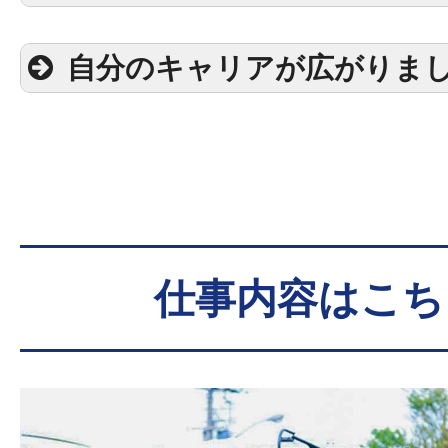
リー」と同じく
クがついていま
自分のキャリアが広がりま
一人で運転でき
には、
3ヶ月の
す。
仕事内容はこち
Bさんの場合（フォークリフ
して入社）
入社年