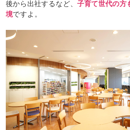
後から出社するなど、
子育て世代の方
境
ですよ。