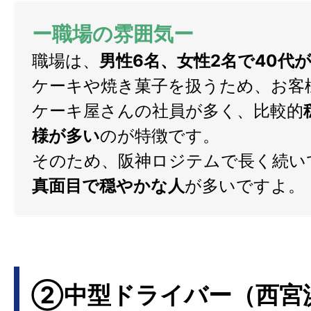
ー
職場の雰囲気ー
職場は、
男性6名、女性2名で40代
ケーキや焼き菓子を扱うため、お客
ケーキ屋さんの社員が多く、比較的
様が多い
のが特徴です。
そのため、阪神ロジテムで長く続い
真面目で穏やかな人
が多いですよ。
②中型ドライバー（西宮