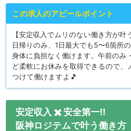
この求人のアピールポイント
【安定収入でムリのない働き方が叶う!
日帰りのみ、1日最大でも5〜6箇所
身体に負担なく働けます。午前のみ
ど柔軟にお休みを取得できるので、
つけて働けますよ🎵
安定収入 ✖️ 安全第一!!
阪神ロジテムで叶う働き方