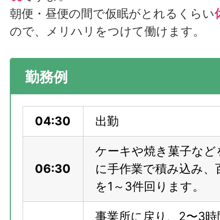
朝便・昼便の間で仮眠がとれるくらい
ので、メリハリをつけて働けます。
勤務例
04:30
出勤
ケーキや焼き菓子など
06:30
に手作業で積み込み、
を1～3件回ります。
事業所に戻り、2〜3