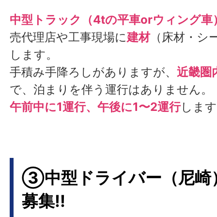
中型トラック（4tの平車orウィング車
売代理店や工事現場に
建材
（床材・シ
します。
手積み手降ろしがありますが、
近畿圏
で、泊まりを伴う運行はありません。
午前中に1運行、午後に1〜2運行
します
③中型ドライバー（尼崎
募集!!