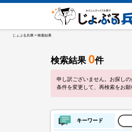
じょぶる兵庫
> 検索結果
0
検索結果
件
申し訳ございません。お探しの
条件を変更して、再検索をお願
キーワード