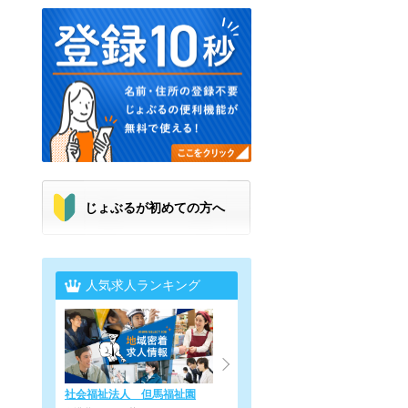
じょぶるが初めての方へ
人気求人ランキング
社会福祉法人 但馬福祉園