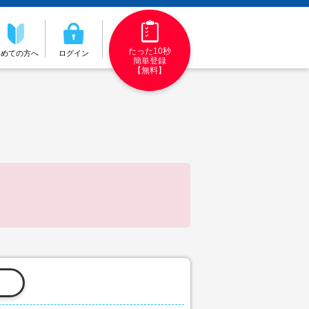
たった10秒
初めての方へ
ログイン
簡単登録
【無料】