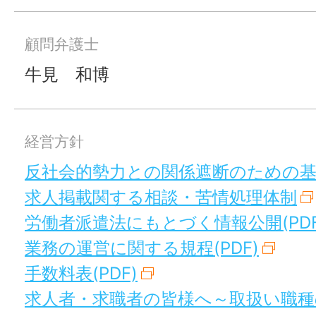
顧問弁護士
牛見 和博
経営方針
反社会的勢力との関係遮断のための
求人掲載関する相談・苦情処理体制
労働者派遣法にもとづく情報公開(PDF
業務の運営に関する規程(PDF)
手数料表(PDF)
求人者・求職者の皆様へ～取扱い職種