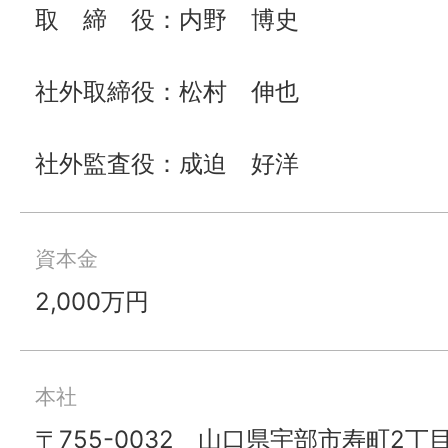
取 締 役：内野 博史
社外取締役：松村 伸也
社外監査役：成迫 好洋
資本金
2,000万円
本社
〒755-0032 山口県宇部市寿町2丁目5