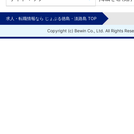
求人・転職情報なら じょぶる徳島・淡路島 TOP
Copyright (c) Bewin Co., Ltd. All Rights Res