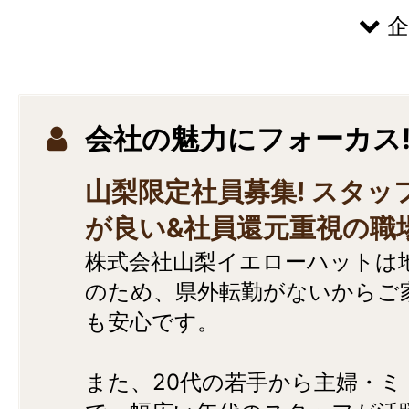
安心・安全・快適なカーライフを支え
イエローハット。カー用品の豊富な品
ん、車検などの多彩なサービスでお客
会社の魅力にフォーカス
えています。
山梨限定社員募集! スタッ
が良い&社員還元重視の職
株式会社山梨イエローハットは
のため、県外転勤がないからご
も安心です。
また、20代の若手から主婦・ミ