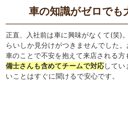
不良でも配慮してもらえる
ので、とて
車の知識がゼロでも
す。
休んだ後の出勤時には優しい言葉をか
正直、入社前は車に興味がなくて(笑)
で、気まずさを感じないのも嬉しいで
らいしか見分けがつきませんでした。
が本当に良くて
、他店舗の方も含めて
車のことで不安を抱えて来店される方
思う人がいないんですよね。
備士さんも含めてチームで対応
してい
いことはすぐに聞けるで安心です。
車の知識がゼロでも大丈夫
ですよ。
研
るので、知識が頭に入りやすくて。機
見ながらどうにか触っていた私でも、
はしっかり形になってきました。