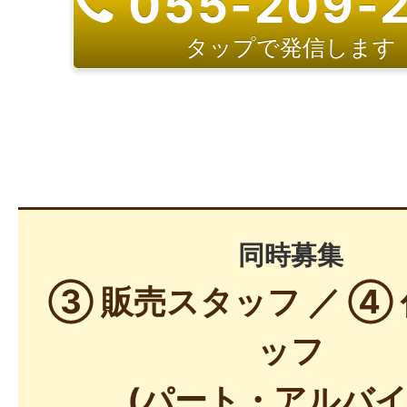
055-209-
タップで発信します
同時募集
③ 販売スタッフ ／ ④
ッフ
(パート・アルバイ