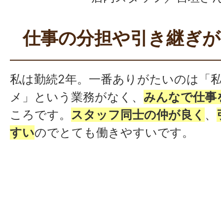
仕事の分担や引き継ぎ
私は勤続2年。一番ありがたいのは「
メ」という業務がなく、
みんなで仕事
ころです。
スタッフ同士の仲が良く
、
すい
のでとても働きやすいです。
以前は医療事務などの仕事をしていま
休むと仕事が溜まってしまうのが悩み
は、
休むときはしっかり休めます
。
子