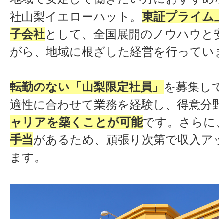
社山梨イエローハット。
東証プライム
子会社
として、全国展開のノウハウと
がら、地域に根ざした経営を行ってい
転勤のない「山梨限定社員」
を募集し
適性に合わせて業務を経験し、得意分
ャリアを築くことが可能
です。さらに
手当
があるため、頑張り次第で収入ア
ます。