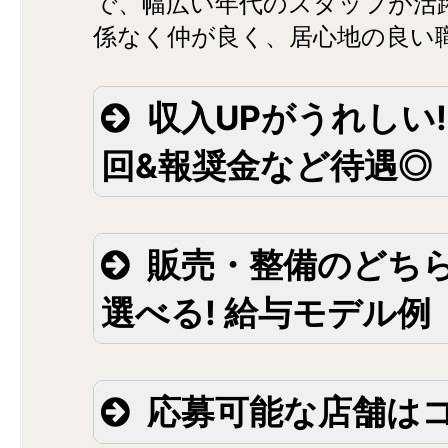
で、幅広い年代のスタッフが活
係なく仲が良く、居心地の良い
収入UPがうれしい!
回&報奨金など待遇◎
販売・整備のどち
選べる! 給与モデル例
応募可能な店舗は