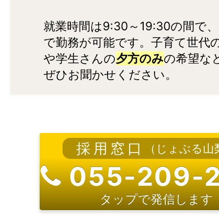
就業時間は9:30～19:30の間
で勤務が可能です。子育て世代
や学生さんの
夕方のみ
の希望な
ぜひお聞かせください。
採用窓口
（じょぶる山
055-209-
タップで発信します