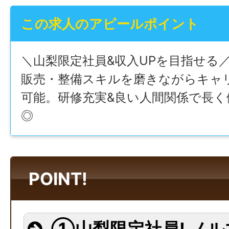
この求人のアピールポイント
＼山梨限定社員&収入UPを目指せる／
販売・整備スキルを磨きながらキャ
可能。研修充実&良い人間関係で長く
◎
POINT!
①山梨限定社員! ノル