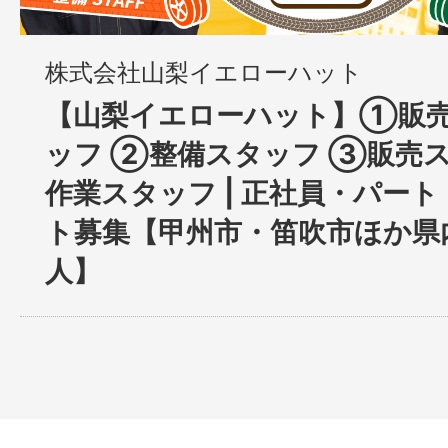
株式会社山梨イエローハット
【山梨イエローハット】①販
ッフ ②整備スタッフ ③販売
作業スタッフ | 正社員・パー
ト募集【甲州市・笛吹市ほか県
人】