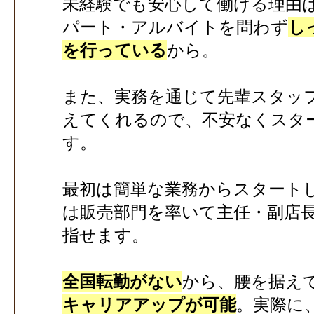
未経験でも安心して働ける理由
パート・アルバイトを問わず
し
を行っている
から。
また、実務を通じて先輩スタッ
えてくれるので、不安なくスタ
す。
最初は簡単な業務からスタート
は販売部門を率いて主任・副店
指せます。
全国転勤がない
から、腰を据え
キャリアアップが可能
。実際に