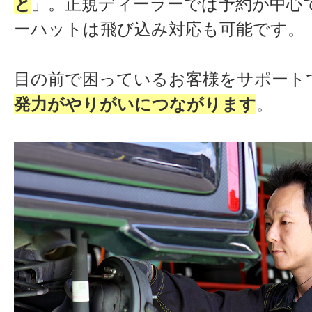
と
」。正規ディーラーでは予約が中心
ーハットは飛び込み対応も可能です。
目の前で困っているお客様をサポート
発力がやりがいにつながります
。