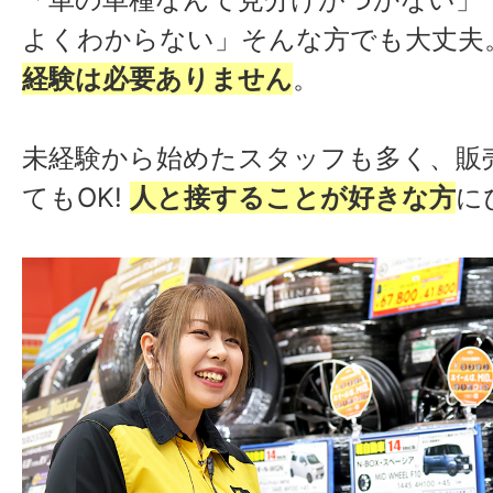
よくわからない」そんな方でも大丈夫
甲州塩山店
甲州市塩山下
経験は必要ありません
。
未経験から始めたスタッフも多く、販
てもOK!
人と接することが好きな方
に