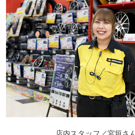
店内スタッフ／宮垣さ