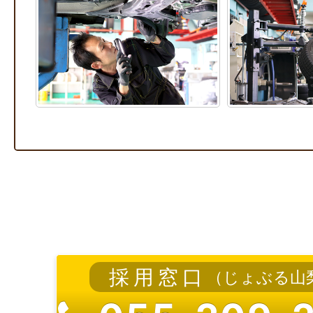
採用窓口
（じょぶる山