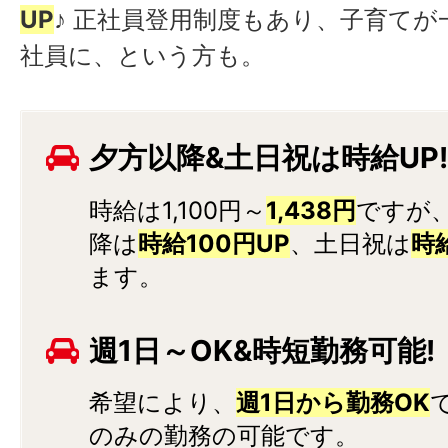
UP
♪ 正社員登用制度もあり、子育てが
社員に、という方も。
夕方以降&土日祝は時給UP
時給は1,100円～
1,438円
ですが、
降は
時給100円UP
、土日祝は
時
ます。
週1日～OK&時短勤務可能!
希望により、
週1日から勤務OK
のみの勤務の可能です。