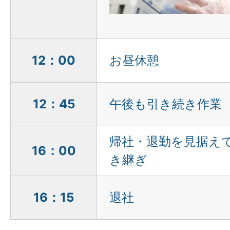
12：00
お昼休憩
12：45
午後も引き続き作業
帰社・退勤を見据え
16：00
き継ぎ
16：15
退社