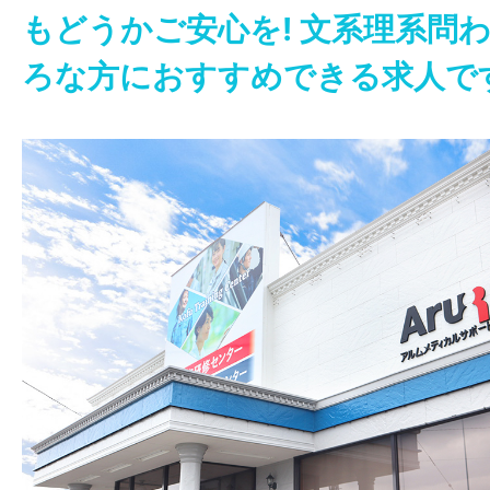
もどうかご安心を! 文系理系問
ろな方におすすめできる求人で