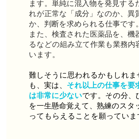
ます。単純に混入物を発見する
れが正常な「成分」なのか、異
か、判断を求められる仕事です
また、検査された医薬品を、機
るなどの組み立て作業も業務内
います。
難しそうに思われるかもしれま
も、実は、
それ以上の仕事を要
は非常に少ない
です。その分、
を一生懸命覚えて、熟練のスタ
ってもらえることを願っていま