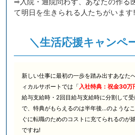
➡
入院・通院問わず、あなたの作る
て明日を生きられる人たちがいます
＼生活応援キャンペー
新しい仕事に最初の一歩を踏み出すあなた
ィカルサポートでは「
入社特典：祝金30万
給与支給時・2回目給与支給時に分割して受
で、特典がもらえるのは半年後…のような
ぐに転職のためのコストに充てられるのが
ですね!