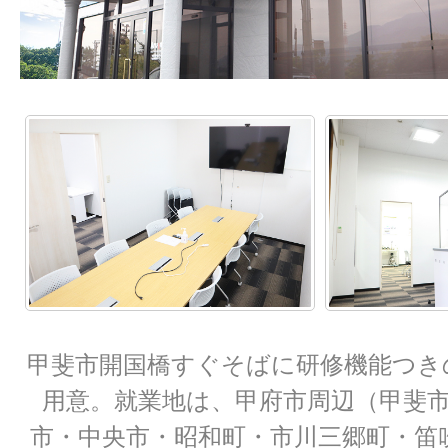
甲斐市開国橋すぐそばに研修機能つき
用意。就業地は、甲府市周辺（甲斐
市・中央市・昭和町・市川三郷町・笛