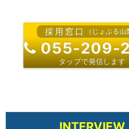
採用窓口
（じょぶる山
055-209-
タップで発信します
INTERVIEW