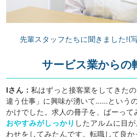
先輩スタッフたちに聞きました!(写
サービス業からの
Iさん：
私はずっと接客業をしてきたの
違う仕事」に興味が湧いて……という
かけでした。求人の冊子を、ばーって
おやすみがしっかり
したアルムに目が
わせをしてみたんです。転職して良か