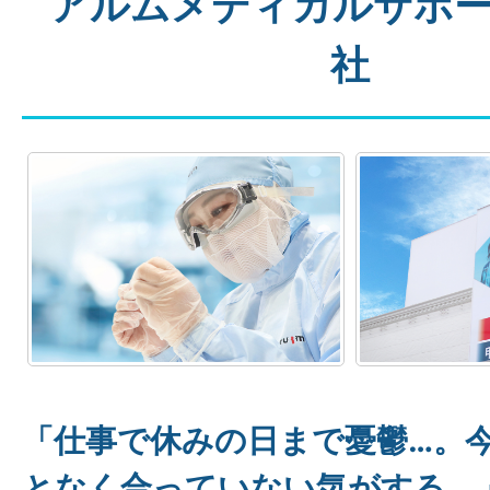
アルムメディカルサポ
社
「仕事で休みの日まで憂鬱…。
となく合っていない気がする。