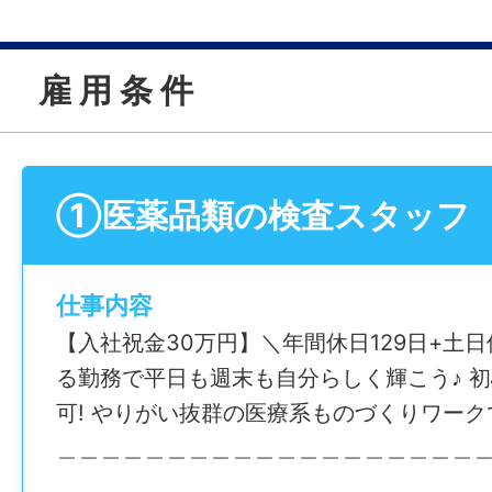
雇 用 条 件
①医薬品類の検査スタッフ
仕事内容
【入社祝金30万円】＼年間休日129日+土日
る勤務で平日も週末も自分らしく輝こう♪ 
可! やりがい抜群の医療系ものづくりワークで
＿＿＿＿＿＿＿＿＿＿＿＿＿＿＿＿＿＿＿