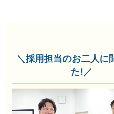
＼採用担当のお二人に
た!／