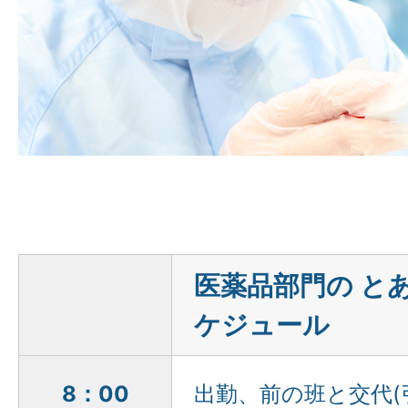
医薬品部門の と
ケジュール
8：00
出勤、前の班と交代(