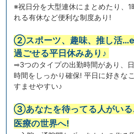
※祝日分を大型連休にまとめたり、1
れる有休など便利な制度あり!
②
スポーツ、趣味、推し活…et
過ごせる平日休みあり♪
➡
3つのタイプの出勤時間があり、
時間をしっかり確保! 平日に好きな
すませやすい♪
③あなたを待ってる人がいる…
医療の世界へ!