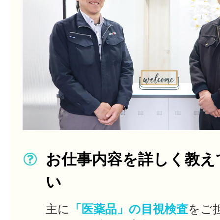
お仕事内容を詳しく教え
い
主に
「医薬品」の目視検査
をご