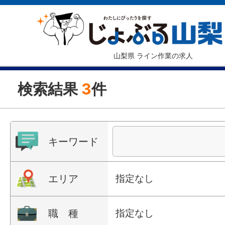
山梨県 ライン作業の求人
検索結果
3
件
キーワード
エリア
指定なし
職 種
指定なし