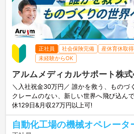
正社員
社会保険完備
産休育休取得
未経験からOK
アルムメディカルサポート株式
＼入社祝金30万円／ 誰かを救う、ものづく
クレームのない、新しい世界へ飛び込んで
休129日&月収27万円以上可!
自動化工場の機械オペレータ