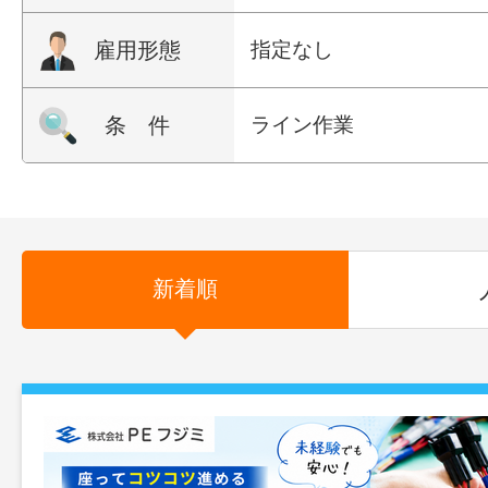
雇用形態
指定なし
条 件
ライン作業
新着順