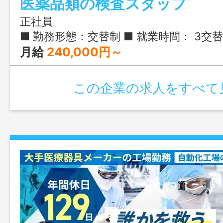
医薬品類の検査スタッフ
正社員
■ 勤務形態：交替制 ■ 就業時間： 3交替制(各実働7.5h) 1）0:00-8:15 2）8:00-16:15 3）
月給
240,000円～
この企業の求人をすべて