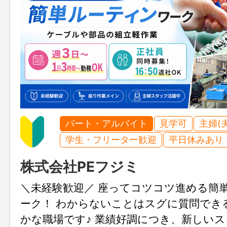
パート・アルバイト
見学可
主婦(
学生・フリーター歓迎
平日休みあり
株式会社PEフジミ
＼未経験歓迎／ 座ってコツコツ進める簡
ーク！ わからないことはスグに質問でき
かな職場です♪ 業績好調につき、新しい