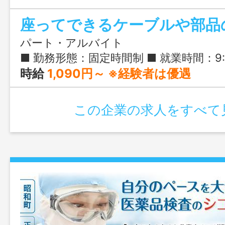
集！
座ってできるケーブルや部品
パート・アルバイト
■ 勤務形態：固定時間制 ■ 就業時間：9:00-16:50の間で3時間以上 ■ 実働時間：
時給
1,090円～ ※経験者は優遇
この企業の求人をすべて