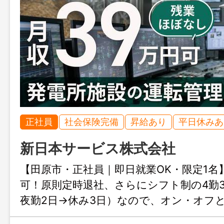
正社員
社会保険完備
昇給あり
平日休みあ
新日本サービス株式会社
【田原市・正社員｜即日就業OK・限定1名
可！原則定時退社、さらにシフト制の4勤3
夜勤2日→休み3日）なので、オン・オフ
けて働けます。20代〜50代の幅広い年齢