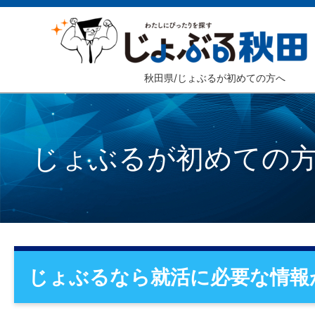
秋田県/じょぶるが初めての方へ
じょぶるが初めての
じょぶるなら就活に必要な情報