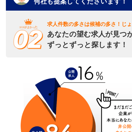
何社も提案してくださいます！
求人件数の多さは候補の多さ！じょ
あなたの望む求人が見つ
ずっとずっと探します！