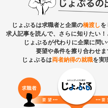
じょぶるは求職者と企業の
橋渡し
を
求人記事を読んで、さらに知りたい！
じょぶるが代わりに企業に問い
要望や条件を擦り合わせま
じょぶるは
両者納得の就職
を実現