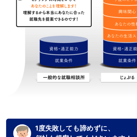
1度失敗しても諦めずに、