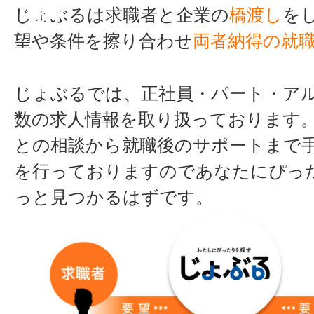
る！
じょぶるは求職者と企業の
橋渡し
を
望や条件を擦り合わせ
両者納得の就
じょぶるでは、正社員・パート・ア
数の求人情報を取り扱っております
との相談から就職後のサポートまで
を行っておりますのであなたにぴっ
っと見つかるはずです。