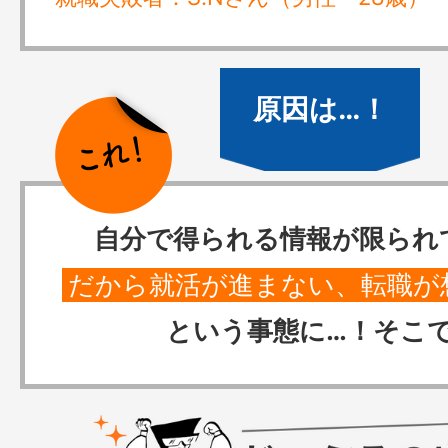
自分で得られる情報が限られ
だから就活が進まない、転職が
という事態に…！そこ