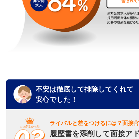
不安は徹底して排除してくれて
安心でした！
ライバルと差をつけるには？面接官
履歴書を添削して面接ア