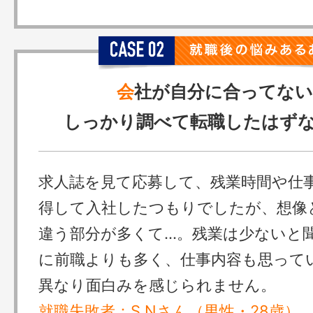
会
社が自分に合ってない
しっかり調べて転職したはずな
求人誌を見て応募して、残業時間や仕
得して入社したつもりでしたが、想像
違う部分が多くて…。残業は少ないと
に前職よりも多く、仕事内容も思って
異なり面白みを感じられません。
就職失敗者：S.Nさん（男性・28歳）