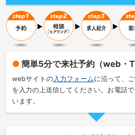
●
簡単5分で来社予約（web・T
webサイトの
入力フォーム
に沿って、ご
を入力の上送信してください。お電話で
います。