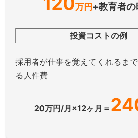
120
+教育者の
万円
投資コストの例
採用者が仕事を覚えてくれるま
る人件費
24
20万円/月×12ヶ月＝