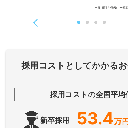
採用コストとしてかかるお
採用コストの全国平均
53.4
新卒採用
万