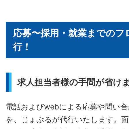
応募〜採用・就業までのフ
行！
求人担当者様の手間が省け
電話およびwebによる応募や問い
を、じょぶるが代行いたします。面