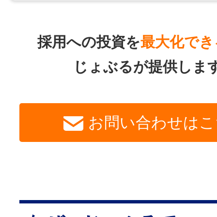
採用への投資を
最大化でき
じょぶるが提供しま
お問い合わせはこ