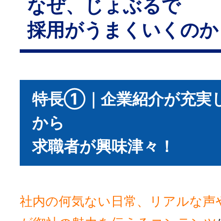
なぜ、じょぶるで
採用がうまくいくのか
特長①｜企業紹介が充実
から
求職者が興味津々！
社内の何気ない日常、リアルな声