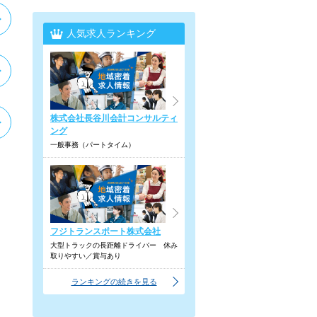
人気求人ランキング
株式会社長谷川会計コンサルティ
ング
一般事務（パートタイム）
フジトランスポート株式会社
大型トラックの長距離ドライバー 休み
取りやすい／賞与あり
ランキングの続きを見る