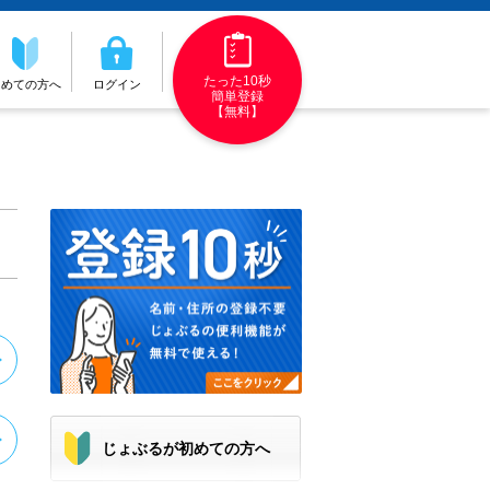
たった10秒
初めての方へ
ログイン
簡単登録
【無料】
じょぶるが初めての方へ