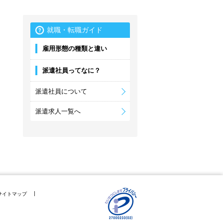
就職・転職ガイド
雇用形態の種類と違い
派遣社員ってなに？
派遣社員について
派遣求人一覧へ
サイトマップ