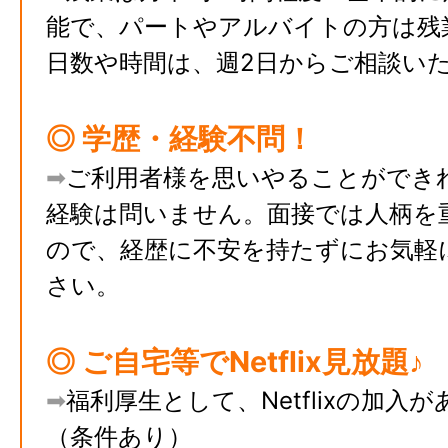
能で、パートやアルバイトの方は残
日数や時間は、週2日からご相談い
◎ 学歴・経験不問！
➡︎
ご利用者様を思いやることができ
経験は問いません。面接では人柄を
ので、経歴に不安を持たずにお気軽
さい。
◎ ご自宅等でNetflix見放題♪
➡︎
福利厚生として、Netflixの加入
（条件あり）