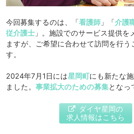
今回募集するのは、「
看護師
」「
介護
従介護士
」。施設でのサービス提供を
ますが、ご希望に合わせて訪問を行う
す。
2024年7月1日には
星岡町
にも新たな施
ました。
事業拡大のための募集
となっ
ダイヤ星岡の
求人情報はこちら