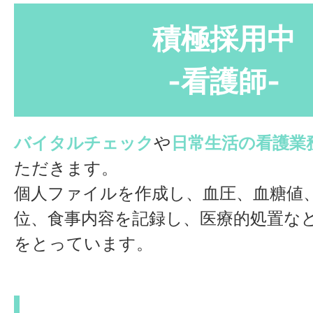
積極採用中
-看護師-
バイタルチェック
や
日常生活の看護業
ただきます。
個人ファイルを作成し、血圧、血糖値
位、食事内容を記録し、医療的処置な
をとっています。