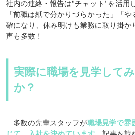
社内の連絡・報告は"チャット"を活用
「前職は紙で分かりづらかった」「や
確になり、休み明けも業務に取り掛か
声も多数！
実際に職場を見学して
か？
多数の先輩スタッフが
職場見学で雰
じて、入社を決めています。
記事を読