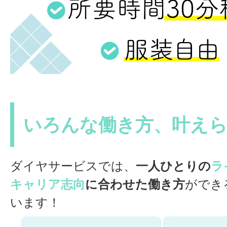
いろんな働き方、叶え
ダイヤサービスでは、
一人ひとりの
ラ
キャリア志向
に合わせた働き方
ができ
います！