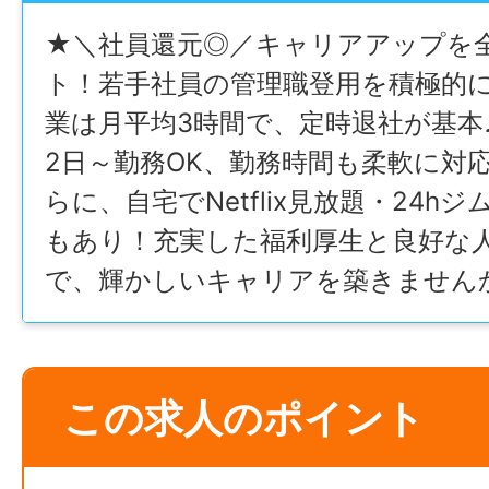
★＼社員還元◎／キャリアアップを
ト！​若手社員の管理職登用を積極的に
業は月平均3時間で、定時退社が基本♪
2日～勤務OK、勤務時間も柔軟に対応
らに、自宅でNetflix見放題・24h
もあり！​充実した福利厚生と良好な
で、輝かしいキャリアを築きません
この求人のポイント