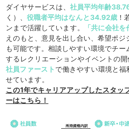
ダイヤサービスは、
社員平均年齢38.7
く）、
役職者平均はなんと34.92歳
！
ンまで活躍しています。
「共に会社を
えのもと、意見を出し合い、希望ポジ
も可能です。相談しやすい環境でチー
するレクリエーションやイベントの開
社員ファースト
で働きやすい環境と福
せています。
この1年でキャリアアップしたスタッ
ーはこちら！