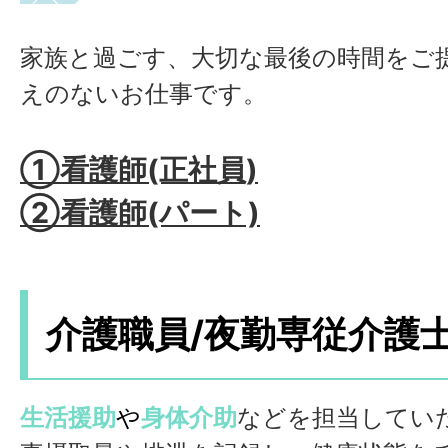
家族と過ごす、大切な最後の時間をご
えのないお仕事です。
①看護師(正社員)
②看護師(パート)
介護職員/夜勤専従介護
生活援助
や
身体介助
などを担当してい