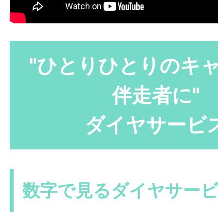
"ひとりひとりのキ
伴走者に"
ダイヤサービ
数字で見るダイヤサー