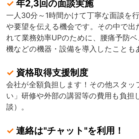
✓
年2,3回の面談実施
一人30分～1時間かけて丁寧な面談を
や要望を伝える機会です。その中で出
れて業務効率UPのために、腰痛予防
機などの機器・設備を導入したことも
✓
資格取得支援制度
会社が全額負担します！その他スタッ
い」研修や外部の講習等の費用も負担
談）。
✓
連絡は"チャット"を利用！