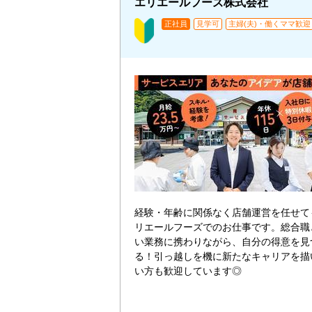
エリエールフーズ株式会社
正社員
見学可
主婦(夫)・働くママ歓迎
経験・年齢に関係なく店舗運営を任せて
リエールフーズでのお仕事です。総合職
い業務に携わりながら、自分の得意を見
る！引っ越しを機に新たなキャリアを描
い方も歓迎しています◎