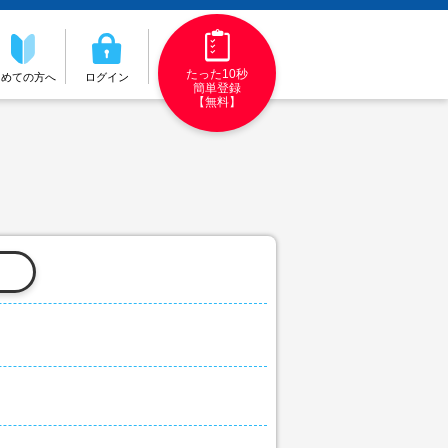
たった10秒
初めての方へ
ログイン
簡単登録
【無料】