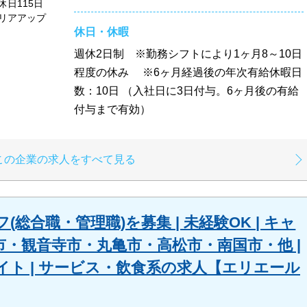
日115日
リアアップ
休日・休暇
週休2日制 ※勤務シフトにより1ヶ月8～10日
程度の休み ※6ヶ月経過後の年次有給休暇日
数：10日 （入社日に3日付与。6ヶ月後の有給
付与まで有効）
この企業の求人をすべて見る
(総合職・管理職)を募集 | 未経験OK | キャ
央市・観音寺市・丸亀市・高松市・南国市・他 |
ト | サービス・飲食系の求人【エリエール