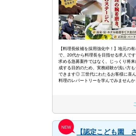
【料理長候補を採用強化中！】地元の有
で、20代から料理長を目指せる求人で
求める急募案件ではなく、じっくり将来
成する目的のため、実務経験が浅い方も
できます◎ 三世代にわたるお客様に喜
料理のレパートリーを学んでみませんか
NEW
【認定こども園 さ