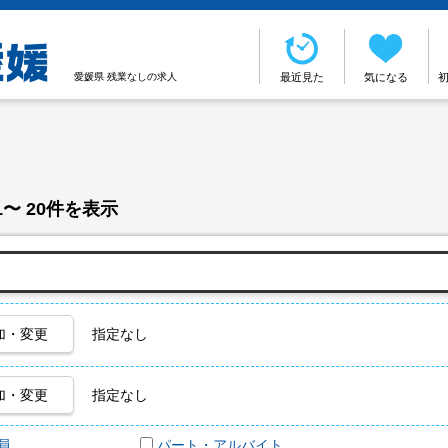
愛媛県 残業なしの求人
最近見た
気になる
1〜 20件を表示
加・変更
指定なし
加・変更
指定なし
員
パート・アルバイト