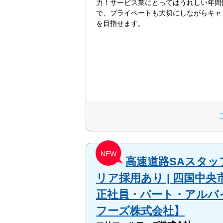
力！サービス業にとってはうれしい年間休
で、プライベートも大切にしながらキャ
を目指せます。
NEW
高速道路SAスタッフ
リア採用あり | 四国中
正社員・パート・アルバイ
フーズ株式会社】