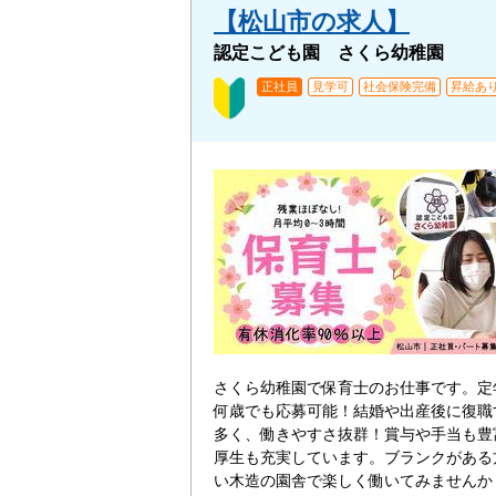
【松山市の求人】
認定こども園 さくら幼稚園
正社員
見学可
社会保険完備
昇給あ
さくら幼稚園で保育士のお仕事です。定
何歳でも応募可能！結婚や出産後に復職
多く、働きやすさ抜群！賞与や手当も豊
厚生も充実しています。ブランクがある
い木造の園舎で楽しく働いてみませんか