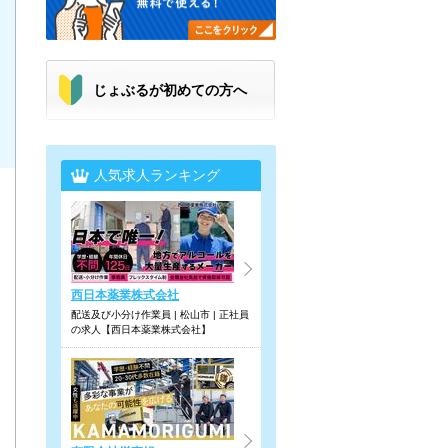
じょぶるが初めての方へ
人気求人ランキング
西日本薬業株式会社
配送及び小分け作業員 | 松山市 | 正社員
の求人【西日本薬業株式会社】