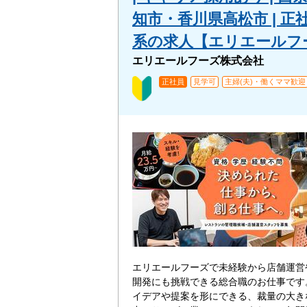
知市・香川県高松市 | 正
系の求人【エリエールフ
エリエールフーズ株式会社
正社員
見学可
主婦(夫)・働くママ歓迎
エリエールフーズで未経験から店舗運営
開発にも挑戦できる総合職のお仕事です
イデアや提案を形にできる、裁量の大き