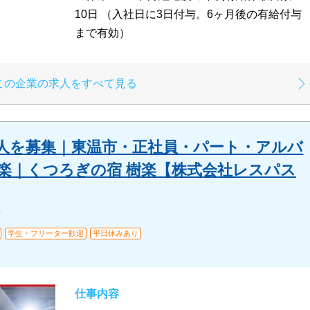
10日 （入社日に3日付与。6ヶ月後の有給付与
まで有効）
この企業の求人をすべて見る
求人を募集｜東温市・正社員・パート・アルバ
利楽｜くつろぎの宿 樹楽【株式会社レスパス
ン
学生・フリーター歓迎
平日休みあり
仕事内容