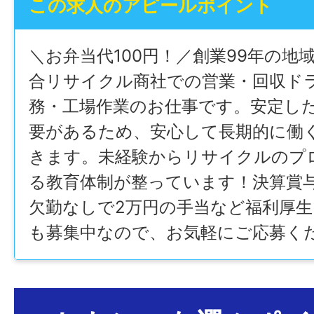
この求人のアピールポイント
＼お弁当代100円！／創業99年の地
合リサイクル商社での営業・回収ド
務・工場作業のお仕事です。安定し
要があるため、安心して長期的に働
きます。未経験からリサイクルのプ
る教育体制が整っています！決算賞
欠勤なしで2万円の手当など福利厚生
も募集中なので、お気軽にご応募く