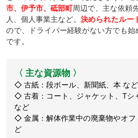
市、伊予市、砥部町
周辺で、主な依頼
人、個人事業主など。
決められたルー
ので、ドライバー経験がない方でも始
です。
〈 主な資源物 〉
◇ 古紙：段ボール、新聞紙、本 な
◇ 古着：コート、ジャケット、Tシ
など
◇ 金属：解体作業中の廃棄物やオフ
ど