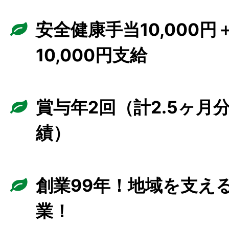
安全健康手当10,000
10,000円支給
賞与年2回（計2.5ヶ月
績）
創業99年！地域を支え
業！