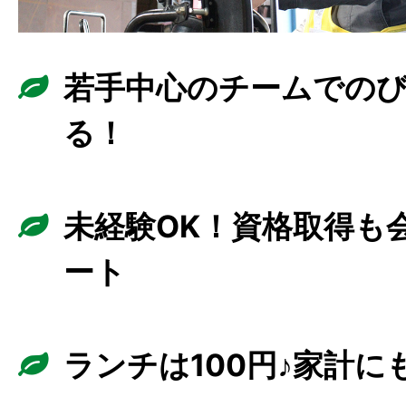
若手中心のチームでの
る！
未経験OK！資格取得も
ート
ランチは100円♪家計に