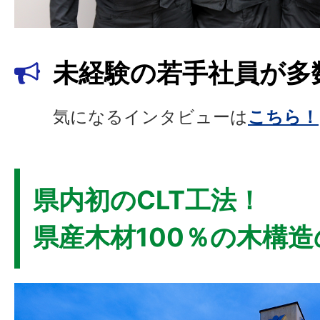
未経験の若手社員が多
気になるインタビューは
こちら！
県内初のCLT工法！
県産木材100％の木構