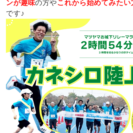
ンが趣味
の方や
これから始めてみたい
です♪