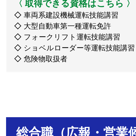
〈 取得できる資格はこちら 〉
◇ 車両系建設機械運転技能講習
◇ 大型自動車第一種運転免許
◇ フォークリフト運転技能講習
◇
ショベルローダー
等運転技能講習
◇ 危険物取扱者
総合職（広報・営業