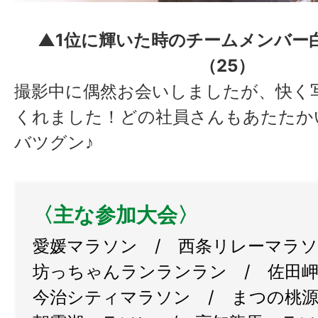
▲1位に輝いた時のチームメンバー白
（25）
撮影中に偶然お会いしましたが、快く
くれました！どの社員さんもあたたか
バツグン♪
〈主な参加大会〉
愛媛マラソン / 西条リレーマラ
坊っちゃんランランラン / 佐田
今治シティマラソン / まつの桃