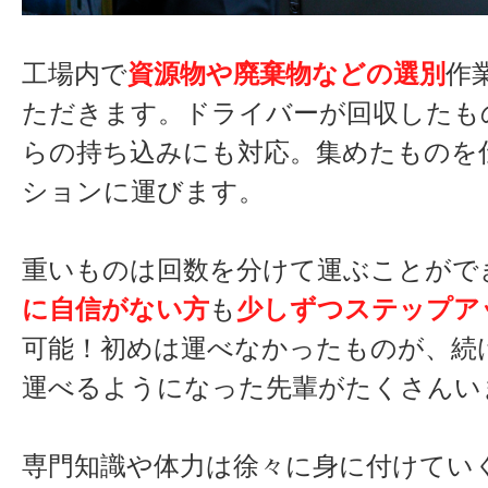
工場内で
資源物や廃棄物などの選別
作
ただきます。ドライバーが回収したも
らの持ち込みにも対応。集めたものを
ションに運びます。
重いものは回数を分けて運ぶことがで
に自信がない方
も
少しずつステップア
可能！初めは運べなかったものが、続
運べるようになった先輩がたくさんい
専門知識や体力は徐々に身に付けてい