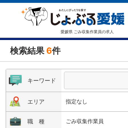
愛媛県 ごみ収集作業員の求人
検索結果
6
件
キーワード
エリア
指定なし
職 種
ごみ収集作業員