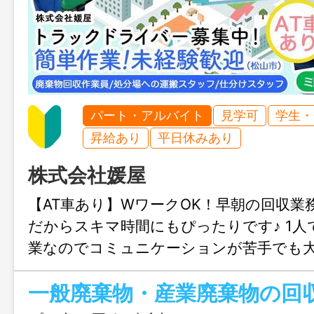
パート・アルバイト
見学可
学生・
昇給あり
平日休みあり
株式会社媛屋
【AT車あり】WワークOK！早朝の回収業
だからスキマ時間にもぴったりです♪ 1
業なのでコミュニケーションが苦手でも大
別不問でミドル世代や定年退職後の活気
代の方まで、幅広く募集中。お気軽にご応