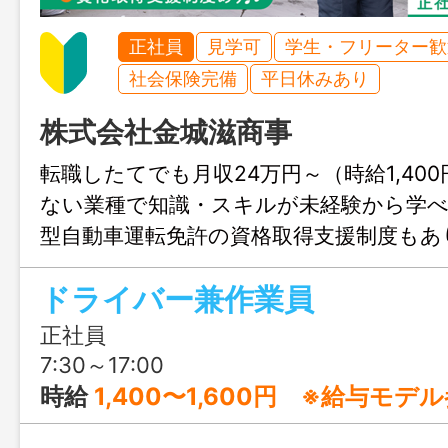
正社員
見学可
学生・フリーター歓
社会保険完備
平日休みあり
株式会社金城滋商事
転職したてでも月収24万円～（時給1,40
ない業種で知識・スキルが未経験から学
型自動車運転免許の資格取得支援制度もあ
見学で職場の良さを知ってください♪
ドライバー兼作業員
正社員
7:30～17:00
時給
1,400〜1,600円 ※給与モデ