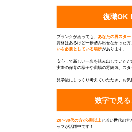
復職OK
ブランクがあっても、
あなたの再スター
資格はあるけど一歩踏み出せなかった方
いを必要としている場所
があります。
安心して新しい一歩を踏み出していただ
実際の保育の様子や職場の雰囲気、スタ
見学後にじっくり考えていただき、お気
数字で見る
20〜30代の方が5割以上
と若い世代の方
ッフが活躍中です！