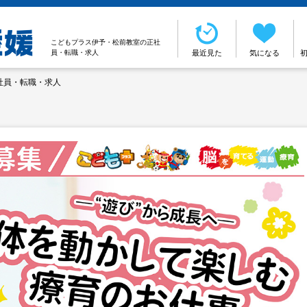
こどもプラス伊予・松前教室の正社
員・転職・求人
最近見た
気になる
社員・転職・求人