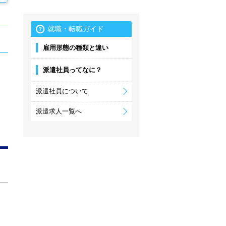
就職・転職ガイド
雇用形態の種類と違い
派遣社員ってなに？
派遣社員について
派遣求人一覧へ