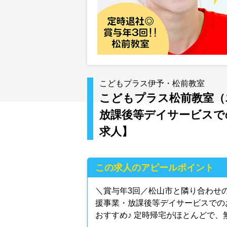
こどもプラス伊予・松前教室
こどもプラス松前教室（
放課後等デイサービスでの
求人】
この求人のアピールポイント
＼賞与年3回／松山市と隣り合わせ
援事業・放課後等デイサービスでの
おすすめ♪ 定時帰宅がほとんどで