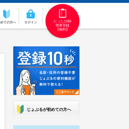
たった10秒
初めての方へ
ログイン
簡単登録
【無料】
じょぶるが初めての方へ