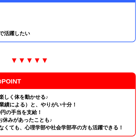
で活躍したい
▼▼▼▼▼
OINT
楽しく体を動かせる♪
※業績による）と、やりがい十分！
000円の手当を支給！
お休みがあったことも♪
なくても、心理学部や社会学部卒の方も活躍できる！