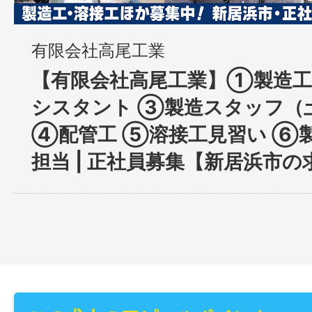
有限会社高尾工業
【有限会社高尾工業】①製造工
シスタント ③製造スタッフ（
④配管工 ⑤溶接工見習い ⑥
担当 | 正社員募集【新居浜市の