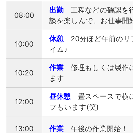
出勤
工程などの確認を
08:00
談を楽しんで、お仕事開
休憩
20分ほど午前の
10:00
イム♪
作業
修理もしくは製作
10:20
ます
昼休憩
畳スペースで横
12:00
フもいます(笑)
13:00
作業
午後の作業開始！