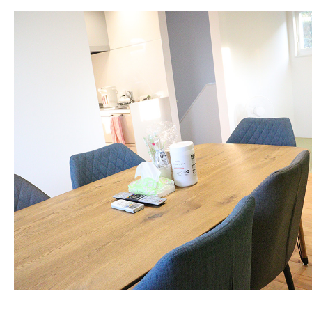
金属を加工
して、
さまざまな形の
ク・容器・その他の金属製の構造