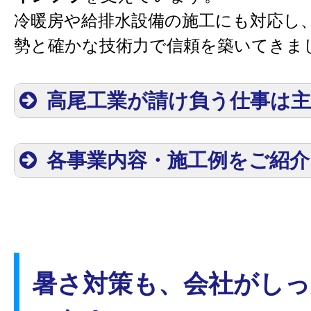
冷暖房や給排水設備の施工にも対応し
勢と確かな技術力で信頼を築いてきま
高尾工業が請け負う仕事は主
各事業内容・施工例をご紹介
(
)
メンテナンス
機械の入替
暑さ対策も、会社がし