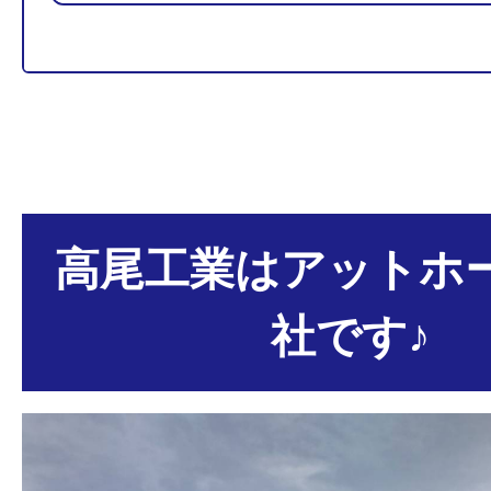
高尾工業はアットホ
社です♪