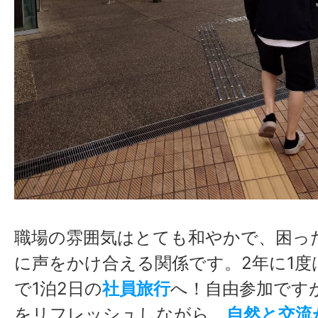
職場の雰囲気はとても和やかで、困っ
に声をかけ合える関係です。2年に1度
で1泊2日の
社員旅行
へ！自由参加です
をリフレッシュしながら、
自然と
交流