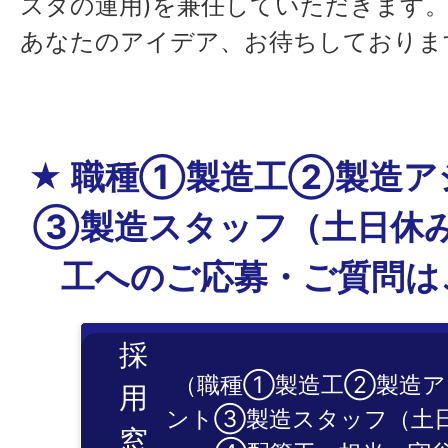
スタの運用)を兼任していただきます
あなたのアイデア、お待ちしておりま
★ 職種①製造工②製造ア
③製造スタッフ（土日休
工へのご応募・ご質問は
採
（職種①製造工②製造ア
用
ント③製造スタッフ（土
窓