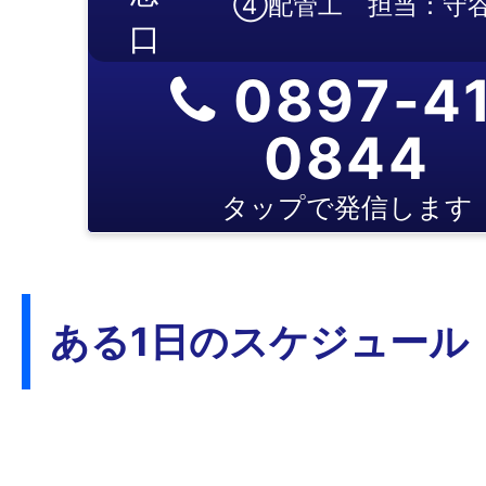
④配管工 担当：守
口
0897-41
0844
タップで発信します
ある1日のスケジュール