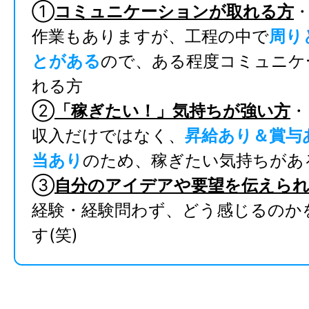
①
コミュニケーションが取れる方
作業もありますが、工程の中で
周り
とがある
ので、ある程度コミュニケ
れる方
②
「稼ぎたい！」気持ちが強い方
・
収入だけではなく、
昇給あり＆賞与
当あり
のため、稼ぎたい気持ちがあ
③
自分のアイデアや要望を伝えら
経験・経験問わず、どう感じるのか
す
(笑)