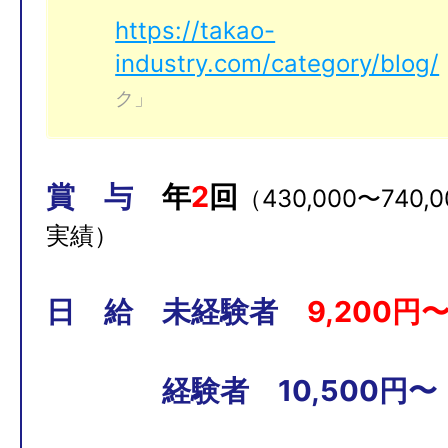
https://takao-
industry.com/category/blog/
ク」
賞 与
年
2
回
（430,000〜740,
実績）
日 給
未経験者
9
,200円
経験者 10,500円〜