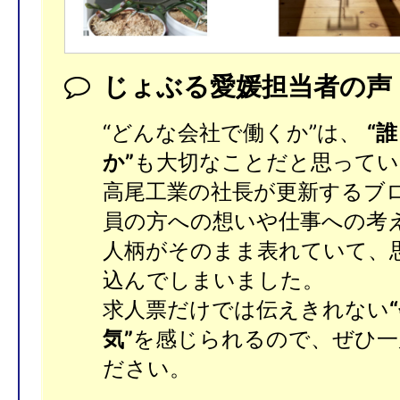
じょぶる愛媛担当者の声
“どんな会社で働くか”は、
“
か”
も大切なことだと思ってい
高尾工業の社長が更新するブ
員の方への想いや仕事への考
人柄がそのまま表れていて、
込んでしまいました。
求人票だけでは伝えきれない
気”
を感じられるので、ぜひ一
ださい。