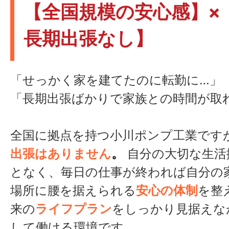
【全国規模の安心感】×
長期出張なし】
「せっかく家を建てたのに転勤に…」
「長期出張ばかりで家族との時間が取
全国に拠点を持つ小川ポンプ工業です
出張はありません
。
自分の大切な生活
となく、毎日の仕事が終われば自分の
場所に腰を据えられる
安心の体制
を整
来の
ライフプラン
をしっかり見据えな
して働ける環境です。