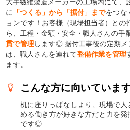
大手繊維製造メーカーの工場内にて、
に
「つくる」から「据付」まで
をつな
ョンです！お客様（現場担当者）との
ら、工程・金額・安全・職人さんの手
貫で管理
します◎ 据付工事後の定期
は、職人さんを連れて
整備作業を管理
ます。
こんな方に向いていま
机に座りっぱなしより、現場で人
める働き方が好きな方だと力を発
です◎