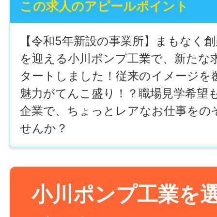
この求人のアピールポイント
【令和5年新設の事業所】まもなく創業
を迎える小川ポンプ工業で、新たな
タートしました！従来のイメージを
魅力がてんこ盛り！？職場見学希望
企業で、ちょっとレアなお仕事をの
せんか？
小川ポンプ工業を