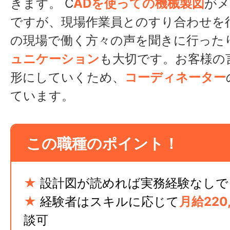
きます。 C
ADを使っての機械製図
がメ
ですが、現場作業員とのすり合わせを
の現場で働く方々の声を聞きに行った
ュニケーション
も大切です。お客様の
形にしていくため、
コーディネーター
ています。
この職種のポイント！
★
設計図が読めれば実務経験なしで
★
経験者はスキルに応じて
月給220
談可