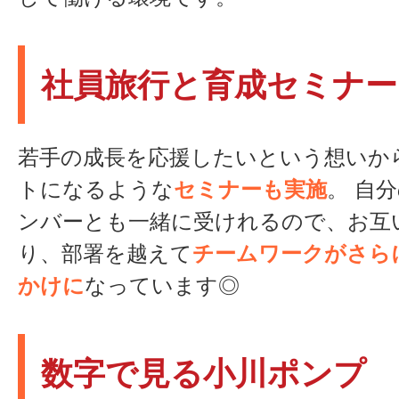
社員旅行と育成セミナー
若手の成長を応援したいという想いか
トになるような
セミナーも実施
。 自
ンバーとも一緒に受けれるので、お互
り、部署を越えて
チームワークがさら
かけに
なっています◎
数字で見る小川ポンプ