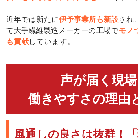
近年では新たに
伊予事業所も新設
され
て大手繊維製造メーカーの工場で
モノ
も貢献
しています。
声が届く現場
働きやすさの理由
風通しの良さは抜群！「