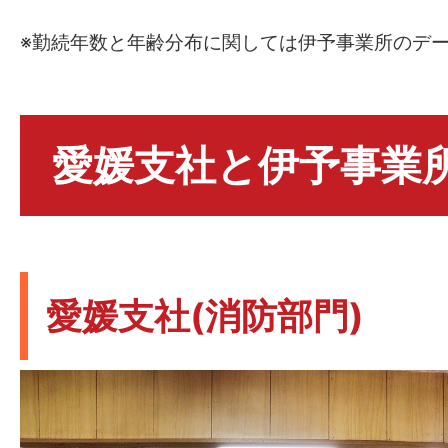
※勤続年数と年齢分布に関しては伊予事業所のデ
愛媛支社と伊予事業
愛媛支社(消防部門)