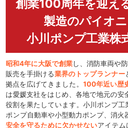
創業100周年を迎え
製造のパイオニ
小川ポンプ工業株
昭和4年に大阪で創業
し、消防車両や防
販売を手掛ける
業界のトップランナー
拠点を広げてきました。
100年近い歴
は愛媛支社をはじめ、各地で地元の安
役割を果たしています。小川ポンプ工
ポンプ自動車や小型動力ポンプ、消火
安全を守るために欠かせない
アイテム