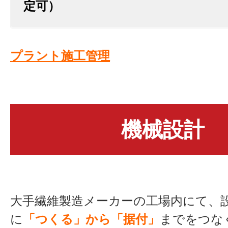
定可）
プラント施工管理
機械設計
大手繊維製造メーカーの工場内にて、
に
「つくる」から「据付」
までをつな