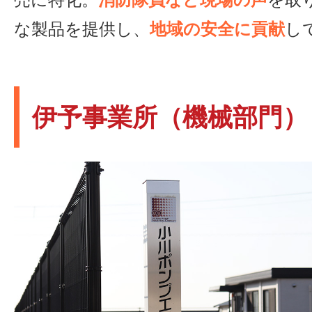
な製品を提供し、
地域の安全に貢献
し
伊予事業所（機械部門）