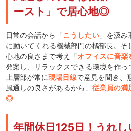
ースト」で居心地◎
日常の会話から「
こうしたい
」を汲み
に動いてくれる機械部門の橘部長。そ
心地の良さまで考え「
オフィスに音楽
発案し、リラックスできる環境を作っ
上層部が常に
現場目線
で意見を聞き、
風通しの良さがあるから、
従業員の満
◎
年間休日125日！うれし