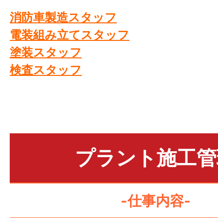
消防車製造スタッフ
電装組み立てスタッフ
塗装スタッフ
検査スタッフ
プラント施工管
-仕事内容-