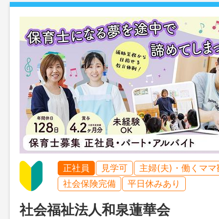
正社員
見学可
主婦(夫)・働くママ
社会保険完備
平日休みあり
社会福祉法人和泉蓮華会