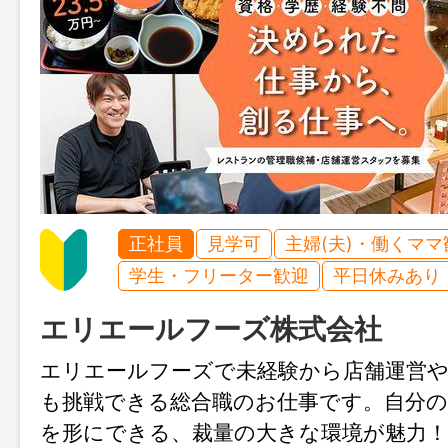
正社員
見学可
主婦(夫)・働くママ
学生・フリーター歓迎
平日休みあり
エリエールフーズ株式会社
エリエールフーズで未経験から店舗運営
も挑戦できる総合職のお仕事です。自分
を形にできる、裁量の大きな環境が魅力