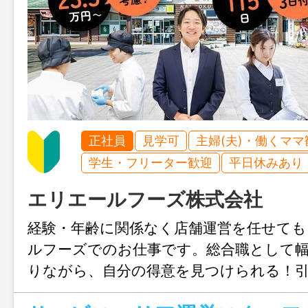
正社員
見学可
主婦(夫)・働くママ
学生・フリーター歓迎
平日休みあり
エリエールフーズ株式会社
経験・年齢に関係なく店舗運営を任せて
ルフーズでのお仕事です。総合職として
りながら、自分の得意を見つけられる！
新たなキャリアを描いていきたい方も歓