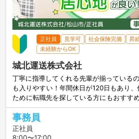
正社員
見学可
社会保険完備
昇
未経験からOK
城北運送株式会社
丁寧に指導してくれる先輩が揃っている
も入りやすい！年間休日が120日もあり
ために転職先を探している方にもおすすめ
事務員
正社員
8:00〜17:00