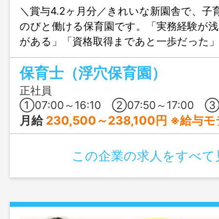
＼賞与4.2ヶ月分／きれいな新園舎で、子
のびと働ける保育園です。「実務経験が
がある」「資格取得まであと一歩だった
育士の夢を諦めかけている方も大歓迎！
保育士（浮穴保育園）
独自の研修制度やサポート体制が整って
ペースで成長できます。子どもたちの笑
正社員
ら、保育士として新たな一歩を踏み出し
①07:00～16:10 ②07:50～17:00 ③08:30～17:40 ④08:50～18:10 ⑤08:50～最終（延長20:00まで超勤）
月給
230,500～238,100円 ※給
この企業の求人をすべて