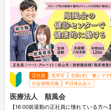
正社員
見学可
主婦(夫)・働くママ
社会保険完備
平日休みあり
医療法人 順風会
【16:00前退勤の正社員に憧れている方