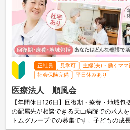
正社員
見学可
主婦(夫)・働くママ
社会保険完備
平日休みあり
医療法人 順風会
【年間休日126日】回復期・療養・地域包
の配属先が相談できる天山病院での求人を
トムグループでの募集です。子どもの成
き方や、理想のキャリアアップに向けた