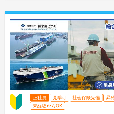
正社員
見学可
社会保険完備
昇
未経験からOK