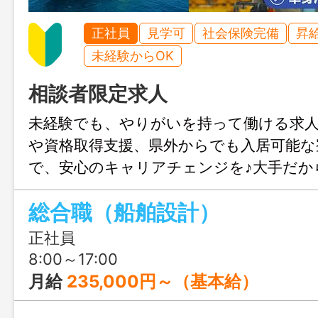
正社員
見学可
社会保険完備
昇
未経験からOK
相談者限定求人
未経験でも、やりがいを持って働ける求
や資格取得支援、県外からでも入居可能な
で、安心のキャリアチェンジを♪大手だか
た処遇で、地域に密着した働き方をして
総合職（船舶設計）
正社員
8:00～17:00
月給
235,000円～（基本給）