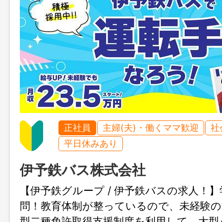
正社員
主婦(夫)・働くママ歓迎
社
平日休みあり
伊予鉄バス株式会社
【伊予鉄グループ / 伊予鉄バスの求人！
問！教育体制が整っているので、未経験の
型二種免許取得支援制度を利用して、大型