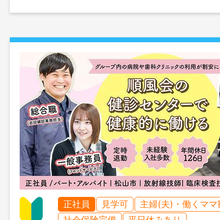
正社員
見学可
主婦(夫)・働くママ
社会保険完備
平日休みあり