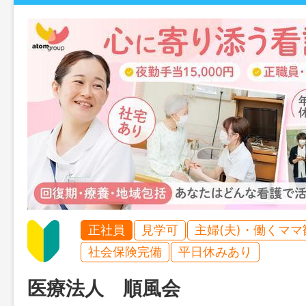
正社員
見学可
主婦(夫)・働くママ
社会保険完備
平日休みあり
医療法人 順風会