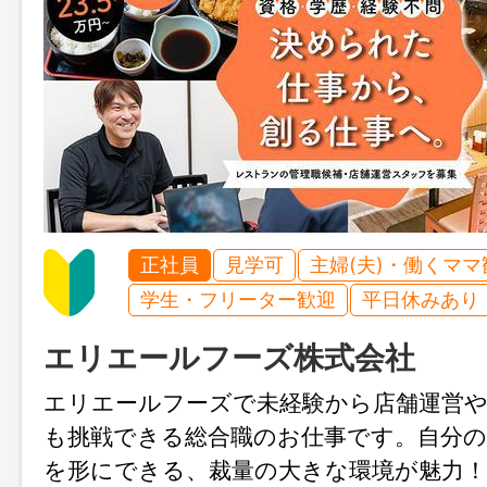
正社員
見学可
主婦(夫)・働くママ
学生・フリーター歓迎
平日休みあり
エリエールフーズ株式会社
エリエールフーズで未経験から店舗運営
も挑戦できる総合職のお仕事です。自分
を形にできる、裁量の大きな環境が魅力