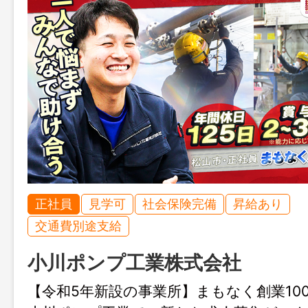
正社員
見学可
社会保険完備
昇給あり
交通費別途支給
小川ポンプ工業株式会社
【令和5年新設の事業所】まもなく創業10