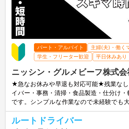
パート・アルバイト
主婦(夫)・働く
学生・フリーター歓迎
平日休みあり
ニッシン・グルメビーフ株式会
★急なお休みや早退も対応可能★残業な
イバー・事務・清掃・食品製造・仕分け・
です。シンプルな作業なので未経験でも大
にご応募ください♪
ルートドライバー