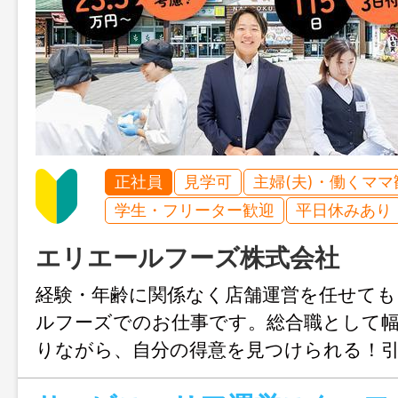
正社員
見学可
主婦(夫)・働くママ
学生・フリーター歓迎
平日休みあり
エリエールフーズ株式会社
経験・年齢に関係なく店舗運営を任せて
ルフーズでのお仕事です。総合職として
りながら、自分の得意を見つけられる！
新たなキャリアを描いていきたい方も歓