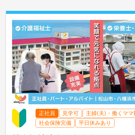
正社員
見学可
主婦(夫)・働くママ
社会保険完備
平日休みあり