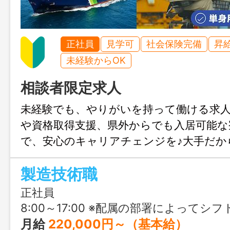
正社員
見学可
社会保険完備
昇
未経験からOK
相談者限定求人
未経験でも、やりがいを持って働ける求
や資格取得支援、県外からでも入居可能な
で、安心のキャリアチェンジを♪大手だか
た処遇で、地域に密着した働き方をして
製造技術職
正社員
8:00～17:00 ※配属の部署によってシフ
月給
220,000円～（基本給）