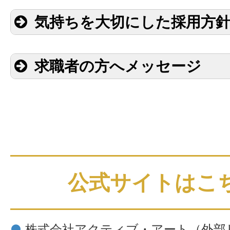
気持ちを大切にした採用方
求職者の方へメッセージ
公式サイトはこ
●
株式会社アクティブ・アート
（外部