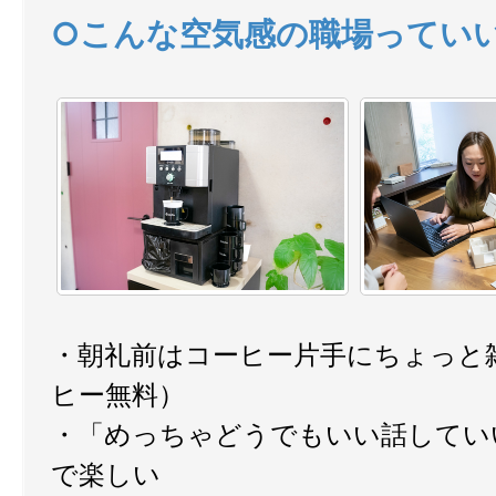
てもらう
最初から完璧じゃなくていい
どん
○こんな空気感の職場ってい
「これで本当に良かったかな？」
けるタイプ
完成までずっと一緒
「任せてよか
お客様の性格やこだわりも分かっ
合いたい」
上下関係が厳しすぎない
れる
やりがい
の高い家づくり
すぐ相談
本当に必死
聞
家づくりが好き、人が好き。
新しいことが出てくる感じ
認し合える関係性
はみんなそうだよ」
まずは一
・朝礼前はコーヒー片手にちょっと
らえたら嬉しい
ヒー無料）
・「めっちゃどうでもいい話してい
「前より成長している
で楽しい