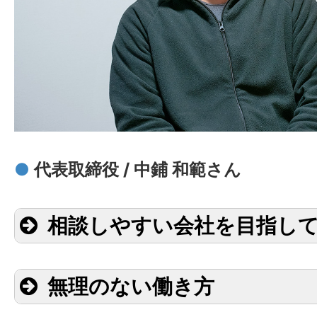
●
代表取締役 / 中鋪 和範さん
相談しやすい会社を目指し
無理のない働き方