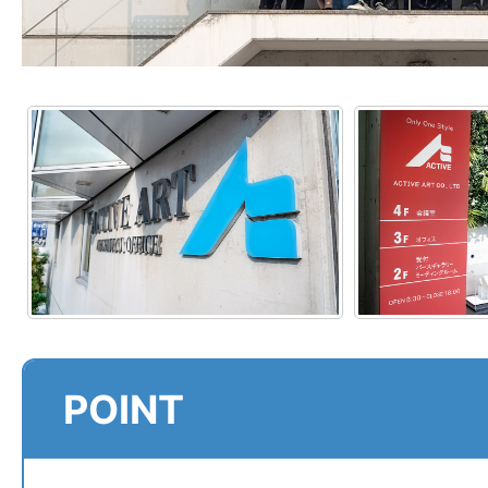
POINT