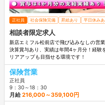
正社員
社会保険完備
昇給あり
平日休みあ
相談者限定求人
新店エミフル松前店で飛び込みなしの営業
決算賞与あり、実績は年間4ヶ月分！経験
リアアップも目指せる環境です！
保険営業
正社員
9：30～18：30
月給
216,000～359,100円