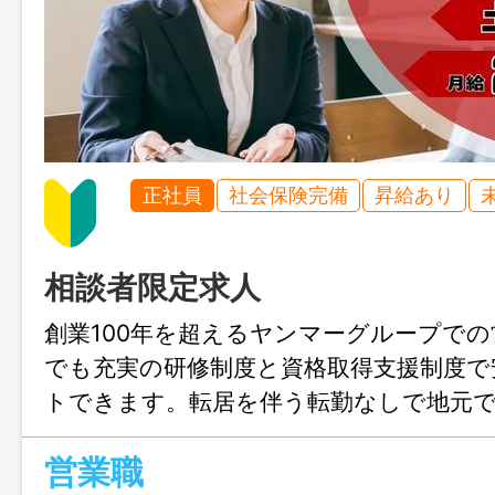
正社員
社会保険完備
昇給あり
相談者限定求人
創業100年を超えるヤンマーグループで
でも充実の研修制度と資格取得支援制度で
トできます。転居を伴う転勤なしで地元
ます！
営業職