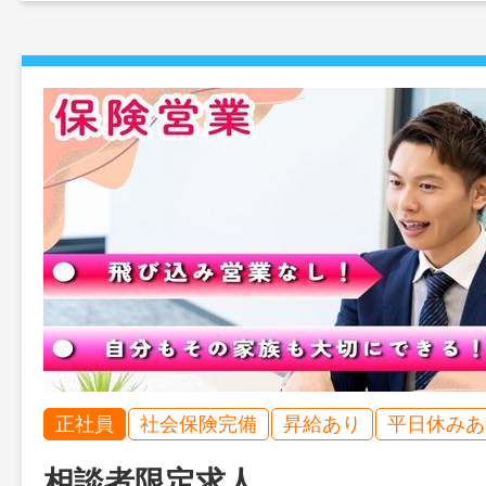
正社員
社会保険完備
昇給あり
平日休みあ
相談者限定求人