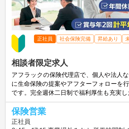
正社員
社会保険完備
昇給あり
相談者限定求人
アフラックの保険代理店で、個人や法人な
に生命保険の提案やアフターフォローを
です。完全週休二日制で福利厚生も充実し
い将来のキャリアパスを思い描いてみま
保険営業
正社員