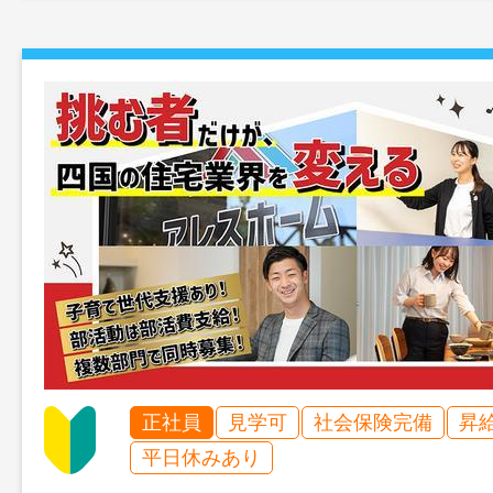
正社員
見学可
社会保険完備
昇
平日休みあり