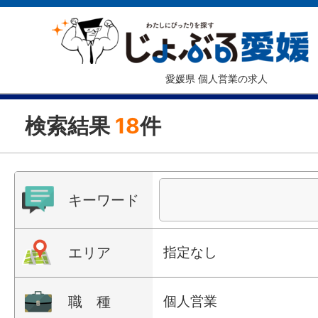
愛媛県 個人営業の求人
検索結果
18
件
キーワード
エリア
指定なし
職 種
個人営業