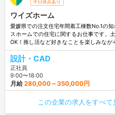
平日休みあり
ワイズホーム
愛媛県での注文住宅年間着工棟数No.1の
スホームでの住宅に関するお仕事です。
OK！推し活など好きなことを楽しみなが
きます♪結婚や出産のタイミングでも安心
設計・CAD
も充実！人生設計が変わっても安定して
リアチェンジしてみませんか？職場見学
正社員
ます！
9:00〜18:00
月給
280,000～350,000円
この企業の求人をすべて