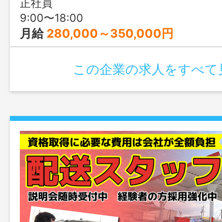
正社員
ます！
9:00〜18:00
月給
280,000～350,000円
この企業の求人をすべて