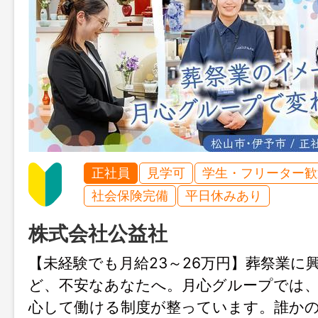
正社員
見学可
学生・フリーター歓
社会保険完備
平日休みあり
株式会社公益社
【未経験でも月給23～26万円】葬祭業に
ど、不安なあなたへ。月心グループでは
心して働ける制度が整っています。誰か